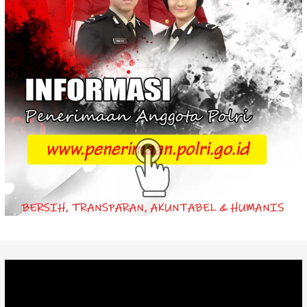
Video
Player