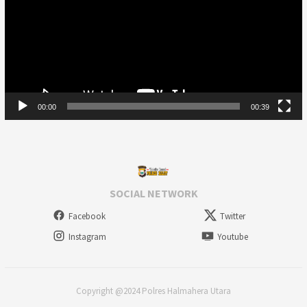
00:00
00:39
SOCIAL NETWORK
Facebook
Twitter
Instagram
Youtube
Copyright @2024 Polres Halmahera Utara