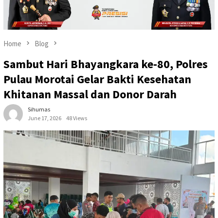
Home
Blog
Sambut Hari Bhayangkara ke-80, Polres
Pulau Morotai Gelar Bakti Kesehatan
Khitanan Massal dan Donor Darah
Sihumas
June 17, 2026
48 Views