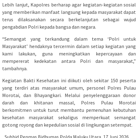
Lebih lanjut, Kapolres berharap agar kegiatan-kegiatan sosial
yang memberikan manfaat langsung kepada masyarakat dapat
terus dilaksanakan secara berkelanjutan sebagai wujud
pengabdian Polri kepada bangsa dan negara.
“Semangat yang terkandung dalam tema ‘Polri untuk
Masyarakat’ hendaknya tercermin dalam setiap kegiatan yang
kami lakukan, guna meningkatkan kepercayaan dan
mempererat kedekatan antara Polri dan masyarakat,”
tambahnya.
Kegiatan Bakti Kesehatan ini diikuti oleh sekitar 150 peserta
yang terdiri atas masyarakat umum, personel Polres Pulau
Morotai, dan Bhayangkari. Melalui penyelenggaraan donor
darah dan khitanan massal, Polres Pulau Morotai
berkomitmen untuk turut membantu pemenuhan kebutuhan
kesehatan masyarakat sekaligus memperkuat semangat
gotong royong dan kepedulian sosial di lingkungan setempat.
_Subbid Penmas Bidhumas Polda Maluku Utara, 17 Juni 2026_