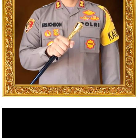
Video
Player