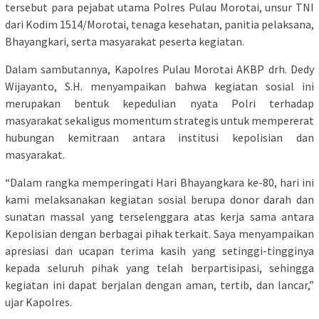
tersebut para pejabat utama Polres Pulau Morotai, unsur TNI
dari Kodim 1514/Morotai, tenaga kesehatan, panitia pelaksana,
Bhayangkari, serta masyarakat peserta kegiatan.
Dalam sambutannya, Kapolres Pulau Morotai AKBP drh. Dedy
Wijayanto, S.H. menyampaikan bahwa kegiatan sosial ini
merupakan bentuk kepedulian nyata Polri terhadap
masyarakat sekaligus momentum strategis untuk mempererat
hubungan kemitraan antara institusi kepolisian dan
masyarakat.
“Dalam rangka memperingati Hari Bhayangkara ke-80, hari ini
kami melaksanakan kegiatan sosial berupa donor darah dan
sunatan massal yang terselenggara atas kerja sama antara
Kepolisian dengan berbagai pihak terkait. Saya menyampaikan
apresiasi dan ucapan terima kasih yang setinggi-tingginya
kepada seluruh pihak yang telah berpartisipasi, sehingga
kegiatan ini dapat berjalan dengan aman, tertib, dan lancar,”
ujar Kapolres.