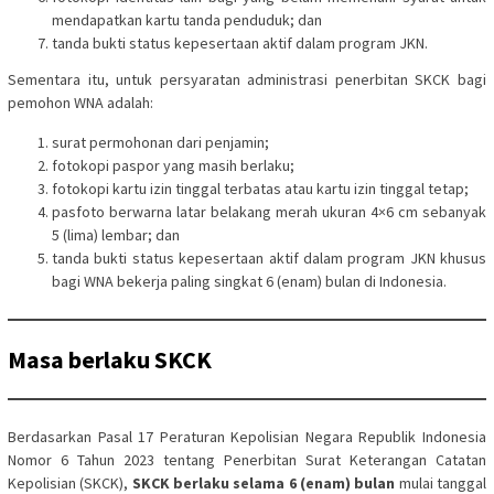
mendapatkan kartu tanda penduduk; dan
tanda bukti status kepesertaan aktif dalam program JKN.
Sementara itu, untuk persyaratan administrasi penerbitan SKCK bagi
pemohon WNA adalah:
surat permohonan dari penjamin;
fotokopi paspor yang masih berlaku;
fotokopi kartu izin tinggal terbatas atau kartu izin tinggal tetap;
pasfoto berwarna latar belakang merah ukuran 4×6 cm sebanyak
5 (lima) lembar; dan
tanda bukti status kepesertaan aktif dalam program JKN khusus
bagi WNA bekerja paling singkat 6 (enam) bulan di Indonesia.
Masa berlaku SKCK
Berdasarkan Pasal 17 Peraturan Kepolisian Negara Republik Indonesia
Nomor 6 Tahun 2023 tentang Penerbitan Surat Keterangan Catatan
Kepolisian (SKCK),
SKCK berlaku selama 6 (enam) bulan
mulai tanggal