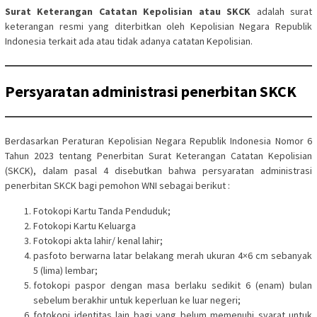
Surat Keterangan Catatan Kepolisian atau SKCK
adalah surat
keterangan resmi yang diterbitkan oleh Kepolisian Negara Republik
Indonesia terkait ada atau tidak adanya catatan Kepolisian.
Persyaratan administrasi penerbitan SKCK
Berdasarkan Peraturan Kepolisian Negara Republik Indonesia Nomor 6
Tahun 2023 tentang Penerbitan Surat Keterangan Catatan Kepolisian
(SKCK), dalam pasal 4 disebutkan bahwa persyaratan administrasi
penerbitan SKCK bagi pemohon WNI sebagai berikut :
Fotokopi Kartu Tanda Penduduk;
Fotokopi Kartu Keluarga
Fotokopi akta lahir/ kenal lahir;
pasfoto berwarna latar belakang merah ukuran 4×6 cm sebanyak
5 (lima) lembar;
fotokopi paspor dengan masa berlaku sedikit 6 (enam) bulan
sebelum berakhir untuk keperluan ke luar negeri;
fotokopi identitas lain bagi yang belum memenuhi syarat untuk