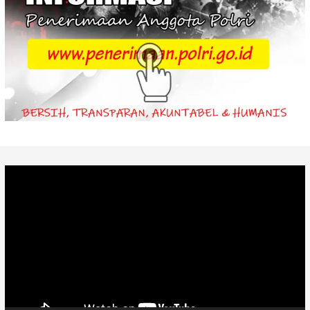
Video
Player