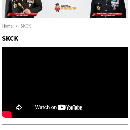
Home
SKCK
SKCK