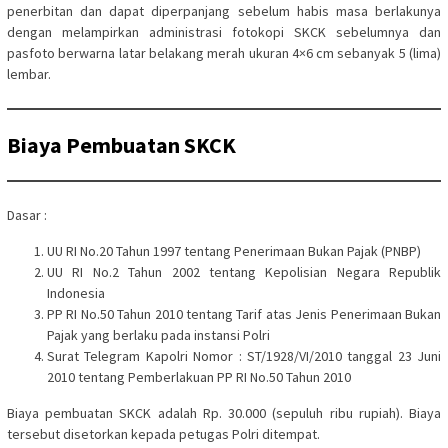
penerbitan dan dapat diperpanjang sebelum habis masa berlakunya
dengan melampirkan administrasi fotokopi SKCK sebelumnya dan
pasfoto berwarna latar belakang merah ukuran 4×6 cm sebanyak 5 (lima)
lembar.
Biaya Pembuatan SKCK
Dasar :
UU RI No.20 Tahun 1997 tentang Penerimaan Bukan Pajak (PNBP)
UU RI No.2 Tahun 2002 tentang Kepolisian Negara Republik
Indonesia
PP RI No.50 Tahun 2010 tentang Tarif atas Jenis Penerimaan Bukan
Pajak yang berlaku pada instansi Polri
Surat Telegram Kapolri Nomor : ST/1928/VI/2010 tanggal 23 Juni
2010 tentang Pemberlakuan PP RI No.50 Tahun 2010
Biaya pembuatan SKCK adalah Rp. 30.000 (sepuluh ribu rupiah). Biaya
tersebut disetorkan kepada petugas Polri ditempat.