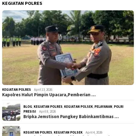
KEGIATAN POLRES
KEGIATAN POLRES
April 13, 2026
Kapolres Halut Pimpin Upacara,Pemberian …
BLOG
,
KEGIATAN POLRES
,
KEGIATAN POLSEK
,
PELAYANAN
,
POLRI
PRESISI
April 8, 2026
Bripka Jemstison Pangkey Babinkamtibmas …
KEGIATAN POLRES
,
KEGIATAN POLSEK
April 4, 2026