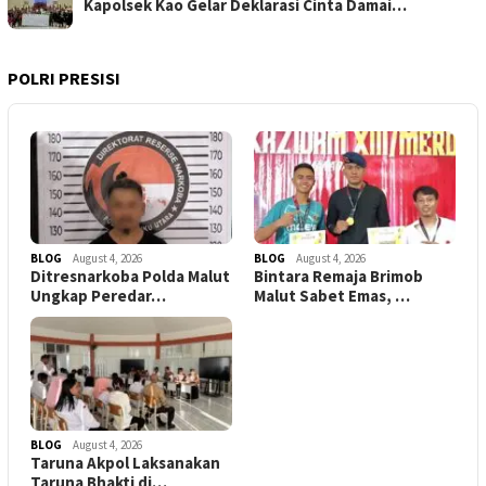
Kapolsek Kao Gelar Deklarasi Cinta Damai…
POLRI PRESISI
BLOG
August 4, 2026
BLOG
August 4, 2026
Ditresnarkoba Polda Malut
Bintara Remaja Brimob
Ungkap Peredar…
Malut Sabet Emas, …
BLOG
August 4, 2026
Taruna Akpol Laksanakan
Taruna Bhakti di…