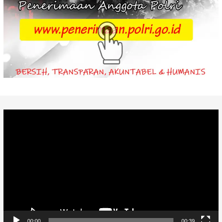
Video
Player
00:00
00:39