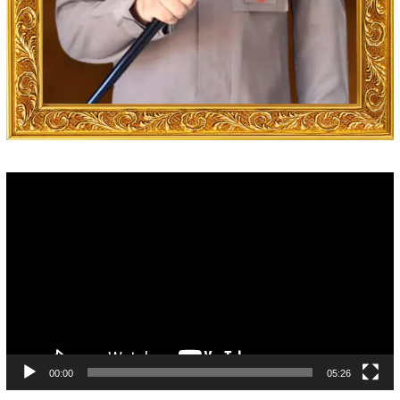
Video
Player
00:00
05:26