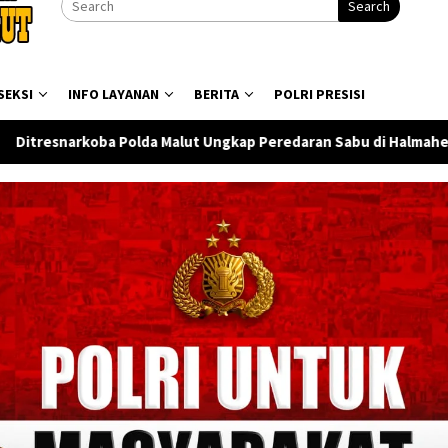
Search
SEKSI
INFO LAYANAN
BERITA
POLRI PRESISI
a Malut Ungkap Peredaran Sabu di Halmahera Tengah, Satu Pen