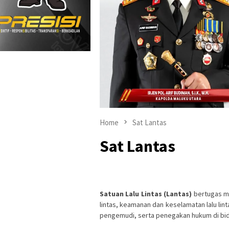
Home
Sat Lantas
Sat Lantas
Satuan Lalu Lintas (Lantas)
bertugas me
lintas, keamanan dan keselamatan lalu lin
pengemudi, serta penegakan hukum di bidan