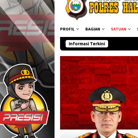
PROFIL
BAGIAN
SATUAN
Informasi Terkini
Ditresnarkoba Pold