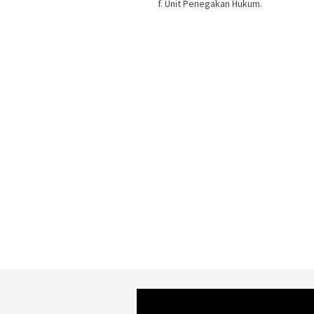
Unit Penegakan Hukum.
Video
Player