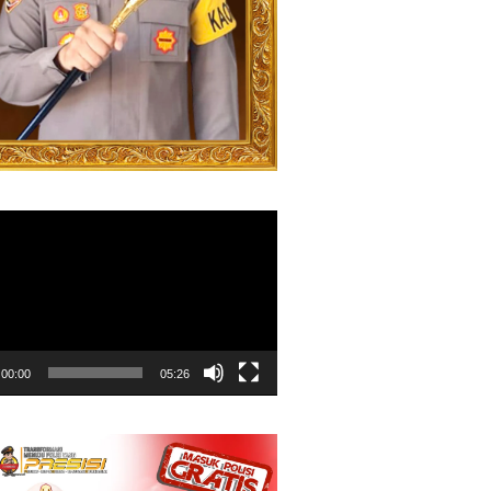
00:00
05:26