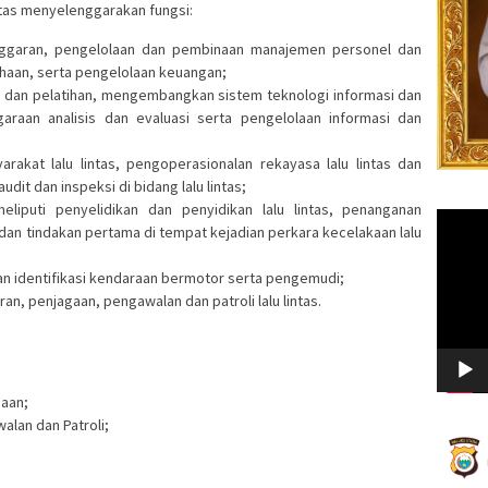
tas menyelenggarakan fungsi:
nggaran, pengelolaan dan pembinaan manajemen personel dan
sahaan, serta pengelolaan keuangan;
dan pelatihan, mengembangkan sistem teknologi informasi dan
ggaraan analisis dan evaluasi serta pengelolaan informasi dan
rakat lalu lintas, pengoperasionalan rekayasa lalu lintas dan
dit dan inspeksi di bidang lalu lintas;
iputi penyelidikan dan penyidikan lalu lintas, penanganan
Video
 dan tindakan pertama di tempat kejadian perkara kecelakaan lalu
Player
dan identifikasi kendaraan bermotor serta pengemudi;
n, penjagaan, pengawalan dan patroli lalu lintas.
haan;
alan dan Patroli;