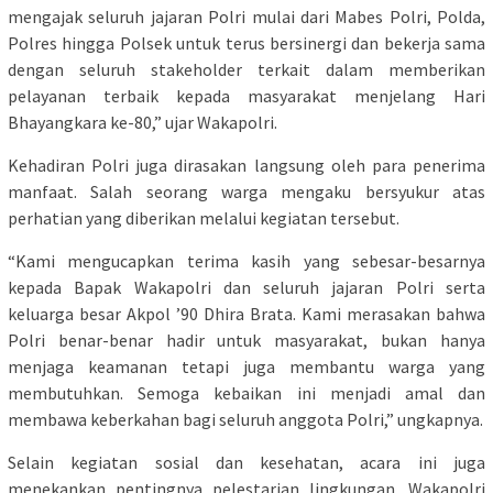
mengajak seluruh jajaran Polri mulai dari Mabes Polri, Polda,
Polres hingga Polsek untuk terus bersinergi dan bekerja sama
dengan seluruh stakeholder terkait dalam memberikan
pelayanan terbaik kepada masyarakat menjelang Hari
Bhayangkara ke-80,” ujar Wakapolri.
Kehadiran Polri juga dirasakan langsung oleh para penerima
manfaat. Salah seorang warga mengaku bersyukur atas
perhatian yang diberikan melalui kegiatan tersebut.
“Kami mengucapkan terima kasih yang sebesar-besarnya
kepada Bapak Wakapolri dan seluruh jajaran Polri serta
keluarga besar Akpol ’90 Dhira Brata. Kami merasakan bahwa
Polri benar-benar hadir untuk masyarakat, bukan hanya
menjaga keamanan tetapi juga membantu warga yang
membutuhkan. Semoga kebaikan ini menjadi amal dan
membawa keberkahan bagi seluruh anggota Polri,” ungkapnya.
Selain kegiatan sosial dan kesehatan, acara ini juga
menekankan pentingnya pelestarian lingkungan. Wakapolri