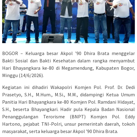
BOGOR – Keluarga besar Akpol ’90 Dhira Brata menggelar
Bakti Sosial dan Bakti Kesehatan dalam rangka menyambut
Hari Bhayangkara ke-80 di Megamendung, Kabupaten Bogor,
Minggu (14/6/2026).
Kegiatan ini dihadiri Wakapolri Komjen Pol. Prof. Dr. Dedi
Prasetyo, S.H., M.Hum., M.Si., M.M., didampingi Ketua Umum
Panitia Hari Bhayangkara ke-80 Komjen Pol. Ramdani Hidayat,
S.H., beserta Bhayangkari. Hadir pula Kepala Badan Nasional
Penanggulangan Terorisme (BNPT) Komjen Pol. Eddy
Hartono, pejabat TNI-Polri, unsur pemerintah daerah, tokoh
masyarakat, serta keluarga besar Akpol ’90 Dhira Brata.