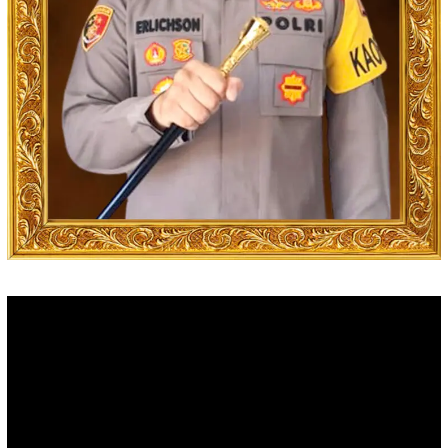
Video
Player