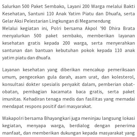
Salurkan 500 Paket Sembako, Layani 200 Warga melalui Bakti
Kesehatan, Santuni 110 Anak Yatim Piatu dan Dhuafa, serta
Gelar Aksi Pelestarian Lingkungan di Megamendung
Melalui kegiatan ini, Polri bersama Akpol ’90 Dhira Brata
menyalurkan 500 paket sembako, memberikan layanan
kesehatan gratis kepada 200 warga, serta menyerahkan
santunan dan bantuan kebutuhan pokok kepada 110 anak
yatim piatu dan dhuafa.
Layanan kesehatan yang diberikan mencakup pemeriksaan
umum, pengecekan gula darah, asam urat, dan kolesterol,
konsultasi dokter spesialis penyakit dalam, pemberian obat-
obatan, pembagian kacamata baca gratis, serta paket
imunitas. Kehadiran tenaga medis dan fasilitas yang memadai
mendapat respons positif dari masyarakat.
Wakapolri bersama Bhayangkari juga meninjau langsung lokasi
kegiatan, menyapa warga, berdialog dengan penerima
manfaat, dan memberikan dukungan kepada masyarakat yang