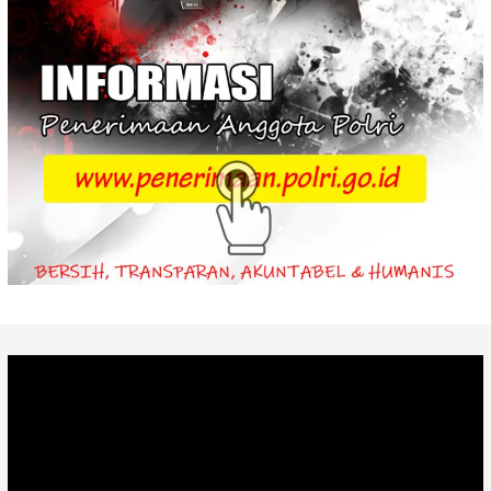
Video
Player