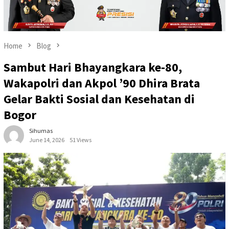
Home
Blog
Sambut Hari Bhayangkara ke-80,
Wakapolri dan Akpol ’90 Dhira Brata
Gelar Bakti Sosial dan Kesehatan di
Bogor
Sihumas
June 14, 2026
51 Views