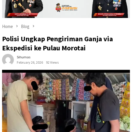
Home
Blog
Polisi Ungkap Pengiriman Ganja via
Ekspedisi ke Pulau Morotai
Sihumas
February 26, 2026
92 Views