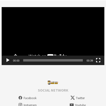
Video
Player
00:00
00:39
SOCIAL NETWORK
Facebook
Twitter
Instagram
Youtube