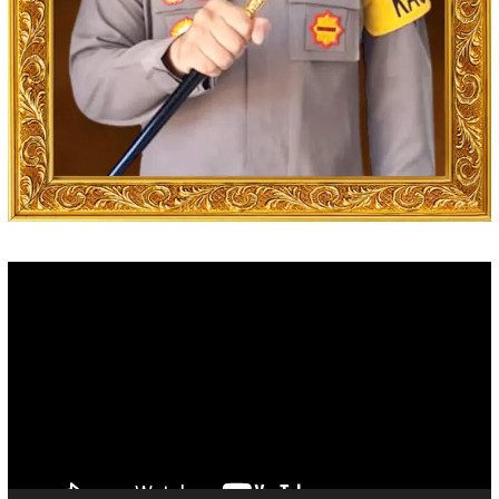
Video
Player