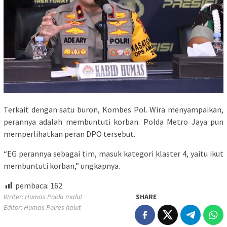
Terkait dengan satu buron, Kombes Pol. Wira menyampaikan,
perannya adalah membuntuti korban. Polda Metro Jaya pun
memperlihatkan peran DPO tersebut.
“EG perannya sebagai tim, masuk kategori klaster 4, yaitu ikut
membuntuti korban,” ungkapnya.
pembaca:
162
Writer: Humas Polda malut
SHARE
Editor: Humas Polres halut