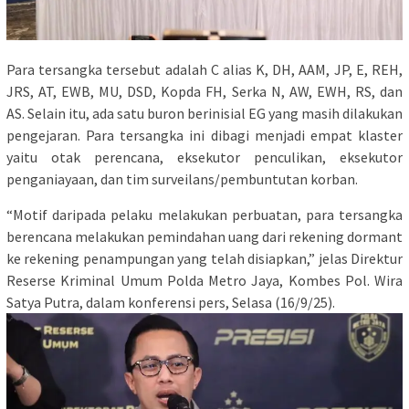
Para tersangka tersebut adalah C alias K, DH, AAM, JP, E, REH,
JRS, AT, EWB, MU, DSD, Kopda FH, Serka N, AW, EWH, RS, dan
AS. Selain itu, ada satu buron berinisial EG yang masih dilakukan
pengejaran. Para tersangka ini dibagi menjadi empat klaster
yaitu otak perencana, eksekutor penculikan, eksekutor
penganiayaan, dan tim surveilans/pembuntutan korban.
“Motif daripada pelaku melakukan perbuatan, para tersangka
berencana melakukan pemindahan uang dari rekening dormant
ke rekening penampungan yang telah disiapkan,” jelas Direktur
Reserse Kriminal Umum Polda Metro Jaya, Kombes Pol. Wira
Satya Putra, dalam konferensi pers, Selasa (16/9/25).