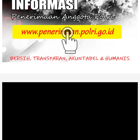
Video
Player