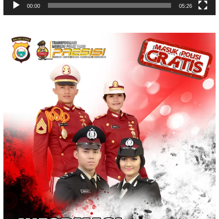
00:00
05:26