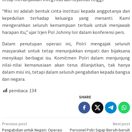
“Misi ini adalah bentuk cinta institusi kepada anggotanya dan
kepedulian terhadap keluarga yang menanti. Kami
mengerahkan seluruh kemampuan terbaik untuk menjawab
harapan itu,” ujar Irjen Pol Johnny Isir dalam konferensi pers.
Dalam penutupan operasi ini, Polri mengajak seluruh
masyarakat untuk tetap menunjukkan empati dan bijaksana
menyikapi berbagai isu. Komitmen Polri dalam menjunjung
nilai-nilai kemanusiaan akan terus dilanjutkan, tak hanya
dalam misi ini, tetapi dalam seluruh pengabdian kepada bangsa
dan negara.
pembaca:
134
SHARE
Post
Previous post
Next post
Pengabdian untuk Negeri: Operasi
Personel Polri Sigap Bersih-bersih