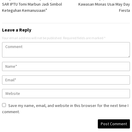
navigation
SAR IPTU Tomi Marbun Jadi Simbol
Kawasan Monas Usai May Day
Keteguhan Kemanusiaan”
Fiesta
Leave a Reply
Your email address will not be published.
Required fields are marked
*
Save my name, email, and website in this browser for the next time I
comment.