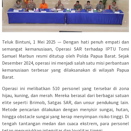
Teluk Bintuni, 1 Mei 2025 — Dengan hati penuh empati dan
semangat kemanusiaan, Operasi SAR terhadap IPTU Tomi
Samuel Marbun resmi ditutup oleh Polda Papua Barat. Sejak
Desember 2024, operasi ini menjadi salah satu misi perbantuan
kemanusiaan terbesar yang dilaksanakan di wilayah Papua
Barat.
Operasi ini melibatkan 510 personel yang tersebar di zona
hijau, kuning, dan merah. Mereka berasal dari berbagai satuan
elite seperti Brimob, Satgas SAR, dan unsur pendukung lain.
Metode pencarian dilakukan dengan menyisir sungai, hutan,
hingga obstacle sungai yang kerap menyimpan risiko tinggi. Di
tengah tantangan medan dan cuaca ekstrem, para personel
tetap menunjukkan integritas dan loyalitas tinggi.