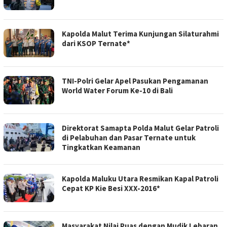
Kapolda Malut Terima Kunjungan Silaturahmi
dari KSOP Ternate*
TNI-Polri Gelar Apel Pasukan Pengamanan
World Water Forum Ke-10 di Bali
Direktorat Samapta Polda Malut Gelar Patroli
di Pelabuhan dan Pasar Ternate untuk
Tingkatkan Keamanan
Kapolda Maluku Utara Resmikan Kapal Patroli
Cepat KP Kie Besi XXX-2016*
Masyarakat Nilai Puas dengan Mudik Lebaran