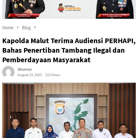
Home
Blog
Kapolda Malut Terima Audiensi PERHAPI,
Bahas Penertiban Tambang Ilegal dan
Pemberdayaan Masyarakat
Sihumas
August 13, 2025
112 Views