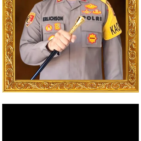
Video
Player