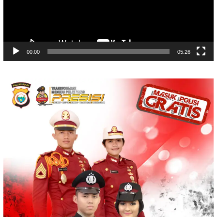
00:00
05:26