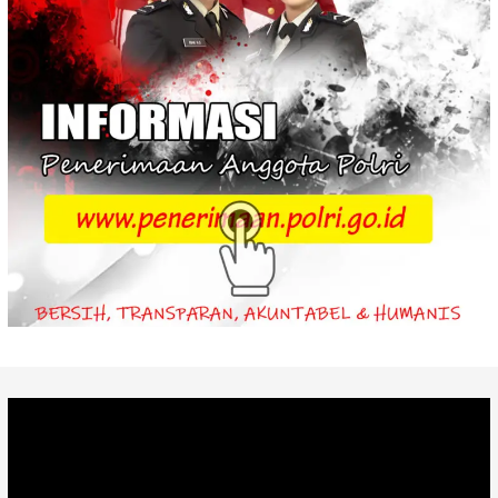
Video
Player