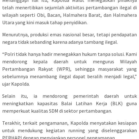
telah menertibkan sejumlah aktivitas pertambangan ilegal di
wilayah seperti Obi, Bacan, Halmahera Barat, dan Halmahera
Utara yang kini masuk tahap penyidikan.
Menurutnya, produksi emas nasional besar, tetapi pendapatan
negara tidak sebanding karena adanya tambang ilegal.
“Polri tidak hanya hadir menegakkan hukum tanpa solusi. Kami
mendorong kepala daerah untuk mengurus Wilayah
Pertambangan Rakyat (WPR), sehingga masyarakat yang
sebelumnya menambang ilegal dapat beralih menjadi legal,”
ujar Kapolda.
Selain itu, ia mendorong pemerintah daerah untuk
meningkatkan kapasitas Balai Latihan Kerja (BLK) guna
memperkuat kualitas SDM di sektor pertambangan.
Terakhir, terkait pengamanan, Kapolda menyatakan kesiapan
untuk mendukung kegiatan running yang diselenggarakan
PERHAPI dengan menyiapkan personel pengamanan