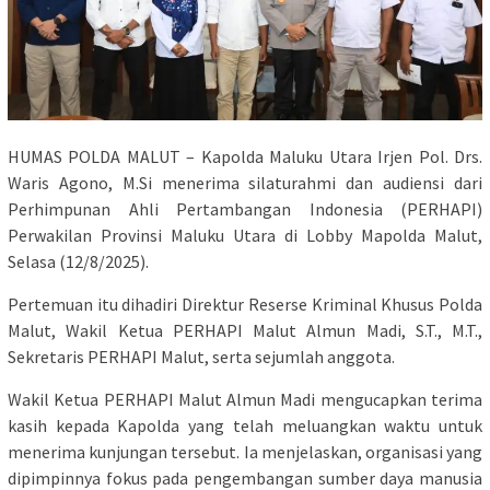
HUMAS POLDA MALUT – Kapolda Maluku Utara Irjen Pol. Drs.
Waris Agono, M.Si menerima silaturahmi dan audiensi dari
Perhimpunan Ahli Pertambangan Indonesia (PERHAPI)
Perwakilan Provinsi Maluku Utara di Lobby Mapolda Malut,
Selasa (12/8/2025).
Pertemuan itu dihadiri Direktur Reserse Kriminal Khusus Polda
Malut, Wakil Ketua PERHAPI Malut Almun Madi, S.T., M.T.,
Sekretaris PERHAPI Malut, serta sejumlah anggota.
Wakil Ketua PERHAPI Malut Almun Madi mengucapkan terima
kasih kepada Kapolda yang telah meluangkan waktu untuk
menerima kunjungan tersebut. Ia menjelaskan, organisasi yang
dipimpinnya fokus pada pengembangan sumber daya manusia