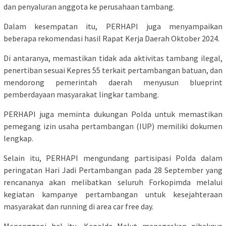
dan penyaluran anggota ke perusahaan tambang.
Dalam kesempatan itu, PERHAPI juga menyampaikan
beberapa rekomendasi hasil Rapat Kerja Daerah Oktober 2024.
Di antaranya, memastikan tidak ada aktivitas tambang ilegal,
penertiban sesuai Kepres 55 terkait pertambangan batuan, dan
mendorong pemerintah daerah menyusun blueprint
pemberdayaan masyarakat lingkar tambang.
PERHAPI juga meminta dukungan Polda untuk memastikan
pemegang izin usaha pertambangan (IUP) memiliki dokumen
lengkap.
Selain itu, PERHAPI mengundang partisipasi Polda dalam
peringatan Hari Jadi Pertambangan pada 28 September yang
rencananya akan melibatkan seluruh Forkopimda melalui
kegiatan kampanye pertambangan untuk kesejahteraan
masyarakat dan running di area car free day.
Menanggapi hal itu, Kapolda Malut menegaskan pihaknya