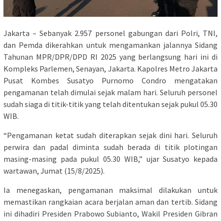
Jakarta – Sebanyak 2.957 personel gabungan dari Polri, TNI,
dan Pemda dikerahkan untuk mengamankan jalannya Sidang
Tahunan MPR/DPR/DPD RI 2025 yang berlangsung hari ini di
Kompleks Parlemen, Senayan, Jakarta. Kapolres Metro Jakarta
Pusat Kombes Susatyo Purnomo Condro mengatakan
pengamanan telah dimulai sejak malam hari. Seluruh personel
sudah siaga di titik-titik yang telah ditentukan sejak pukul 05.30
WIB.
“Pengamanan ketat sudah diterapkan sejak dini hari. Seluruh
perwira dan padal diminta sudah berada di titik plotingan
masing-masing pada pukul 05.30 WIB,” ujar Susatyo kepada
wartawan, Jumat (15/8/2025).
Ia menegaskan, pengamanan maksimal dilakukan untuk
memastikan rangkaian acara berjalan aman dan tertib. Sidang
ini dihadiri Presiden Prabowo Subianto, Wakil Presiden Gibran