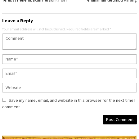
Leave a Reply
Your email address will not be published.
Required fields are marked
*
Save my name, email, and website in this browser for the next time I
comment.