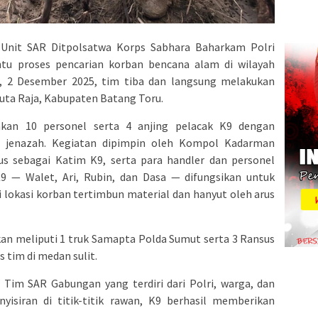
Unit SAR Ditpolsatwa Korps Sabhara Baharkam Polri
u proses pencarian korban bencana alam di wilayah
a, 2 Desember 2025, tim tiba dan langsung melakukan
Huta Raja, Kabupaten Batang Toru.
nkan 10 personel serta 4 anjing pelacak K9 dengan
ian jenazah. Kegiatan dipimpin oleh Kompol Kadarman
s sebagai Katim K9, serta para handler dan personel
9 — Walet, Ari, Rubin, dan Dasa — difungsikan untuk
 lokasi korban tertimbun material dan hanyut oleh arus
an meliputi 1 truk Samapta Polda Sumut serta 3 Ransus
tim di medan sulit.
 Tim SAR Gabungan yang terdiri dari Polri, warga, dan
nyisiran di titik-titik rawan, K9 berhasil memberikan