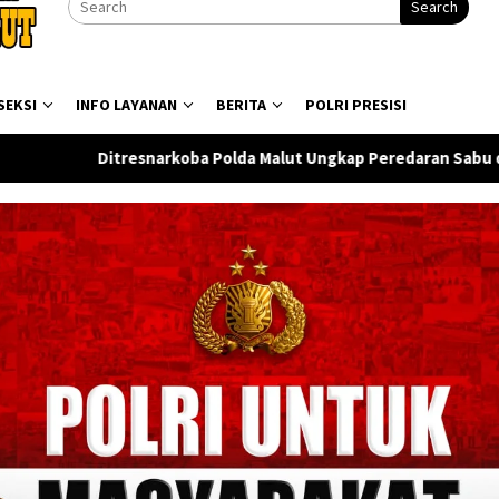
Search
SEKSI
INFO LAYANAN
BERITA
POLRI PRESISI
oba Polda Malut Ungkap Peredaran Sabu di Halmahera Tengah, 