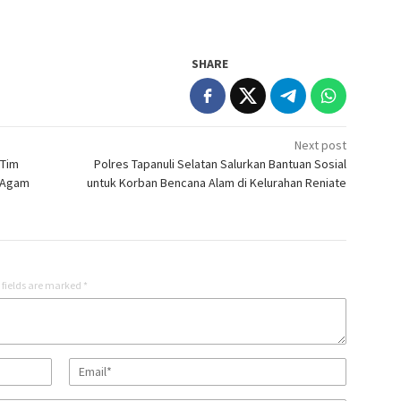
SHARE
Next post
 Tim
Polres Tapanuli Selatan Salurkan Bantuan Sosial
e Agam
untuk Korban Bencana Alam di Kelurahan Reniate
 fields are marked
*