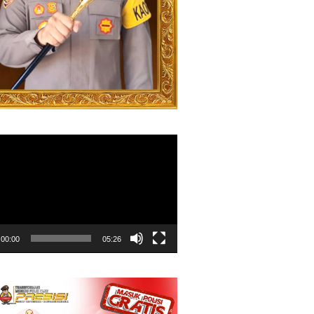
00:00
05:26