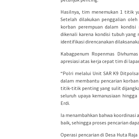
Hasilnya, tim menemukan 1 titik ya
Setelah dilakukan penggalian oleh
korban perempuan dalam kondisi m
dikenali karena kondisi tubuh yang 
identifikasi direncanakan dilaksanak
Kabagpenum Ropenmas Divhumas P
apresiasi atas kerja cepat tim di lap
“Polri melalui Unit SAR K9 Ditpo
dalam membantu pencarian korban
titik-titik penting yang sulit dij
seluruh upaya kemanusiaan hingga 
Erdi.
Ia menambahkan bahwa koordinasi an
baik, sehingga proses pencarian dap
Operasi pencarian di Desa Huta Raj