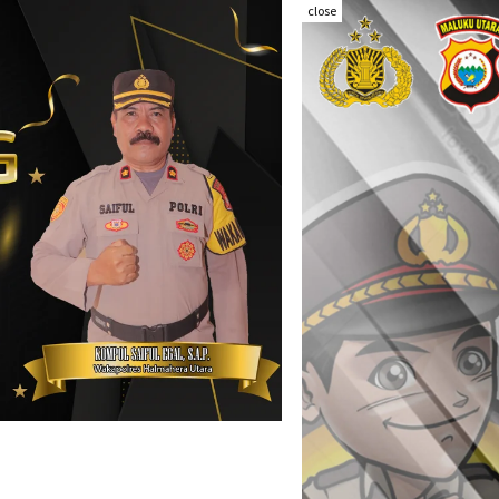
close