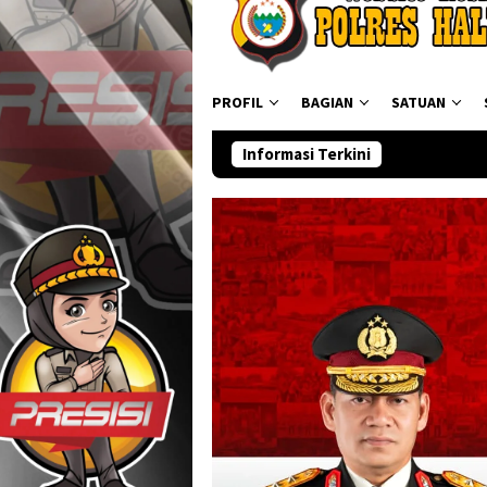
PROFIL
BAGIAN
SATUAN
Informasi Terkini
Ditresnark