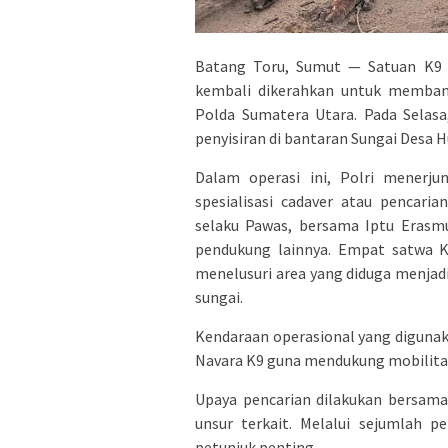
Batang Toru, Sumut — Satuan K9 
kembali dikerahkan untuk membant
Polda Sumatera Utara. Pada Selas
penyisiran di bantaran Sungai Desa 
Dalam operasi ini, Polri menerju
spesialisasi cadaver atau pencar
selaku Pawas, bersama Iptu Erasmu
pendukung lainnya. Empat satwa K
menelusuri area yang diduga menjadi
sungai.
Kendaraan operasional yang digunak
Navara K9 guna mendukung mobilitas 
Upaya pencarian dilakukan bersama
unsur terkait. Melalui sejumlah pe
petunjuk penting.