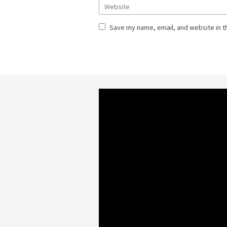
Save my name, email, and website in t
Video
Player