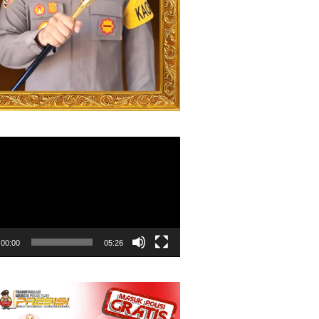
00:00
05:26