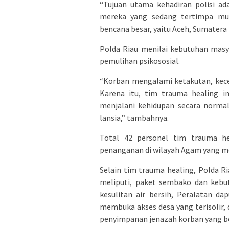
“Tujuan utama kehadiran polisi a
mereka yang sedang tertimpa musi
bencana besar, yaitu Aceh, Sumatera 
Polda Riau menilai kebutuhan masya
pemulihan psikososial.
“Korban mengalami ketakutan, kece
Karena itu, tim trauma healing i
menjalani kehidupan secara norm
lansia,” tambahnya.
Total 42 personel tim trauma he
penanganan di wilayah Agam yang m
Selain tim trauma healing, Polda 
meliputi, paket sembako dan kebu
kesulitan air bersih, Peralatan d
membuka akses desa yang terisolir,
penyimpanan jenazah korban yang bel