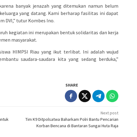
, karena banyak jenazah yang ditemukan namun belum
 keluarga yang datang. Kami berharap fasilitas ini dapat
im DVI,” tutur Kombes Ino.
h kegiatan ini merupakan bentuk solidaritas dan kerja
lemen masyarakat.
swa HIMPSI Riau yang ikut terlibat. Ini adalah wujud
mbantu saudara-saudara kita yang sedang berduka,”
SHARE
Next post
untuk
Tim K9 Ditpolsatwa Baharkam Polri Bantu Pencarian
a
Korban Bencana di Bantaran Sungai Huta Raja