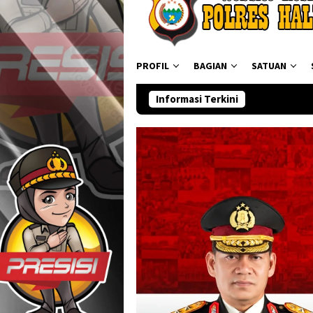
PROFIL
BAGIAN
SATUAN
Informasi Terkini
Ditresnarko