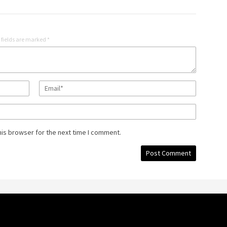
 fields are marked
*
his browser for the next time I comment.