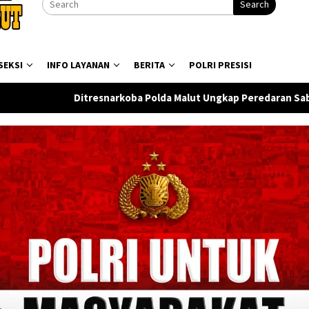
Search
SEKSI
INFO LAYANAN
BERITA
POLRI PRESISI
ba Polda Malut Ungkap Peredaran Sabu di Halmahera Tengah, S