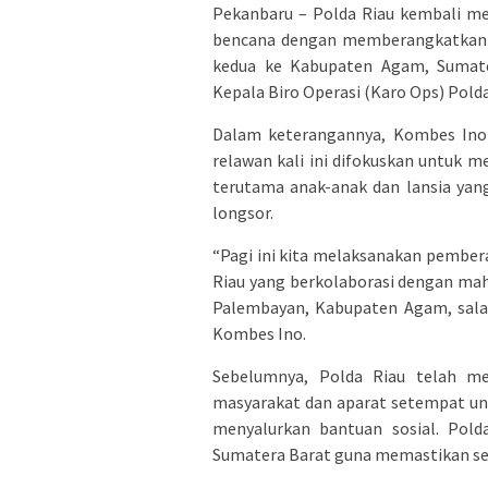
Pekanbaru – Polda Riau kembali m
bencana dengan memberangkatkan t
kedua ke Kabupaten Agam, Sumater
Kepala Biro Operasi (Karo Ops) Polda
Dalam keterangannya, Kombes Ino
relawan kali ini difokuskan untuk 
terutama anak-anak dan lansia ya
longsor.
“Pagi ini kita melaksanakan pember
Riau yang berkolaborasi dengan ma
Palembayan, Kabupaten Agam, salah
Kombes Ino.
Sebelumnya, Polda Riau telah m
masyarakat dan aparat setempat un
menyalurkan bantuan sosial. Pold
Sumatera Barat guna memastikan sel