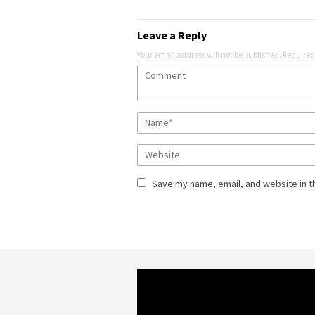
Leave a Reply
Your email address will not be published.
Required
Save my name, email, and website in t
Video
Player