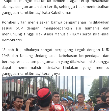
“Kapolda mengimbau untuk pendemo agar tetap melakukan
aksinya dengan aman dan tertib, sehingga tidak menimbulkan
gangguan kamtibmas,” kata Kabidhumas.
Kombes Erlan menjelaskan bahwa pengamanan ini dilakukan
sesuai SOP dengan mengedepankan sisi humanis dan
menjunjung tinggi Hak Asasi Manusia (HAM) serta nilai-nilai
Demokratis.
“Sebab itu, pihaknya sangat berpegang teguh dengan UUD
1945 dan Undang-Undang soal kebebasan berpendapat dan
berekspresi didalam pengamanan yang dilakukan ini. Sehingga
dapat meminimalisir tindakan-tindakan yang memicu
gangguan kamtibmas,” terangnya.