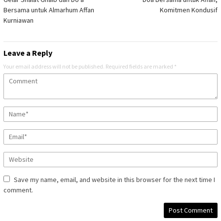
Bersama untuk Almarhum Affan
Komitmen Kondusif
Kurniawan
Leave a Reply
Your email address will not be published.
Required fields are marked
*
Save my name, email, and website in this browser for the next time I
comment.