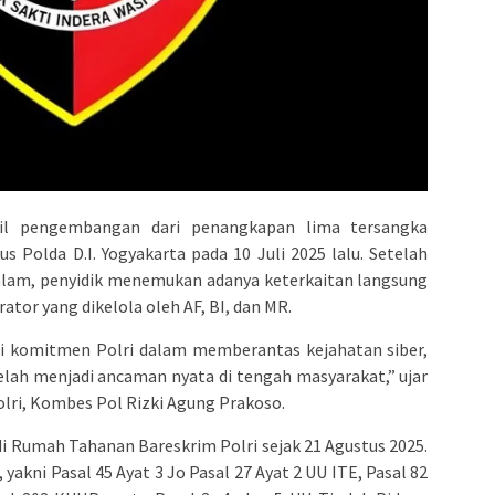
il pengembangan dari penangkapan lima tersangka
us Polda D.I. Yogyakarta pada 10 Juli 2025 lalu. Setelah
dalam, penyidik menemukan adanya keterkaitan langsung
ator yang dikelola oleh AF, BI, dan MR.
ri komitmen Polri dalam memberantas kejahatan siber,
 telah menjadi ancaman nyata di tengah masyarakat,” ujar
olri, Kombes Pol Rizki Agung Prakoso.
 di Rumah Tahanan Bareskrim Polri sejak 21 Agustus 2025.
 yakni Pasal 45 Ayat 3 Jo Pasal 27 Ayat 2 UU ITE, Pasal 82