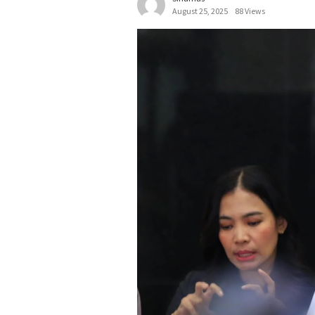
August 25, 2025
88 Views