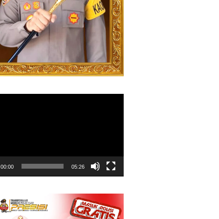
00:00
05:26