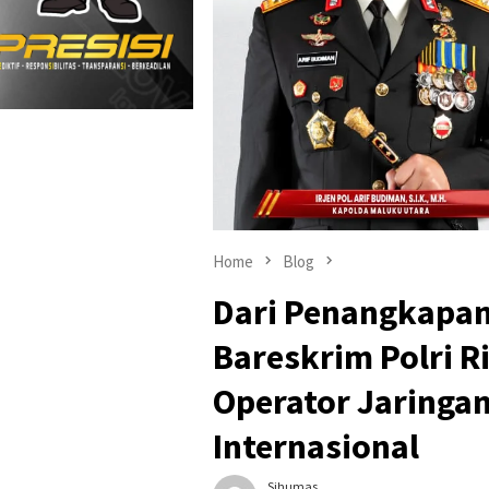
Home
Blog
Dari Penangkapan 
Bareskrim Polri R
Operator Jaringan
Internasional
Sihumas