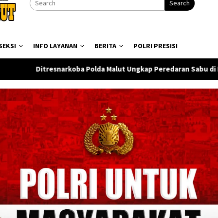
Search
SEKSI
INFO LAYANAN
BERITA
POLRI PRESISI
a Malut Ungkap Peredaran Sabu di Halmahera Tengah, Satu Pen