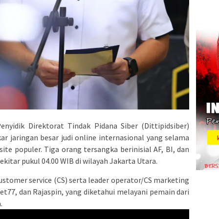
nyidik Direktorat Tindak Pidana Siber (Dittipidsiber)
r jaringan besar judi online internasional yang selama
ite populer. Tiga orang tersangka berinisial AF, BI, dan
kitar pukul 04.00 WIB di wilayah Jakarta Utara.
stomer service (CS) serta leader operator/CS marketing
ibet77, dan Rajaspin, yang diketahui melayani pemain dari
.