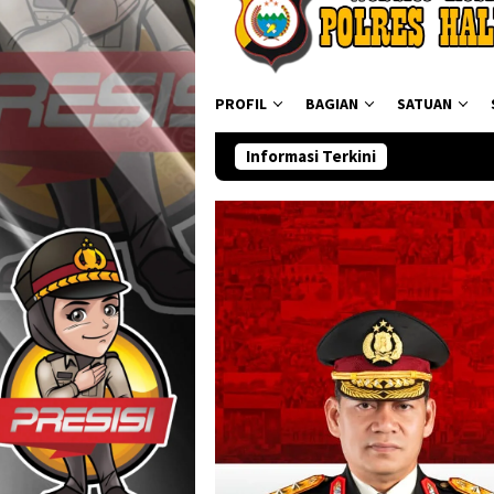
PROFIL
BAGIAN
SATUAN
Informasi Terkini
Ditresnarkoba Pold