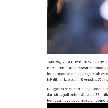
Jakarta, 25 Agustus 2025 — Tim Pe
Bareskrim Polri berhasil membongka
ini beroperasi melalui sejumlah webs
MR ditangkap pada 20 Agustus 2025 se
Ketiganya berperan sebagai admin cu
dari situs judi online Slotbola88, In
berbagai negara, termasuk Indonesia