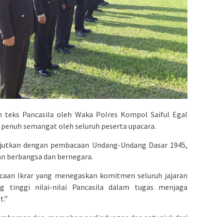
 teks Pancasila oleh Waka Polres Kompol Saiful Egal
an penuh semangat oleh seluruh peserta upacara.
anjutkan dengan pembacaan Undang-Undang Dasar 1945,
an berbangsa dan bernegara.
caan Ikrar yang menegaskan komitmen seluruh jajaran
g tinggi nilai-nilai Pancasila dalam tugas menjaga
t.”