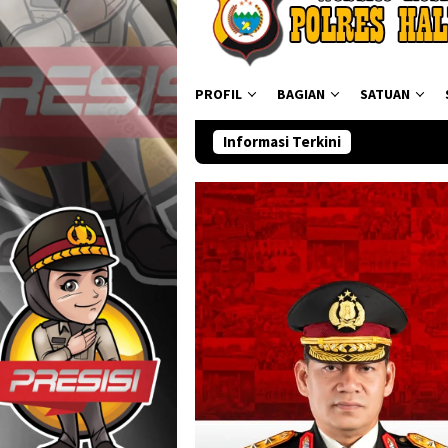
PROFIL
BAGIAN
SATUAN
Informasi Terkini
Ditresnarkoba Polda 