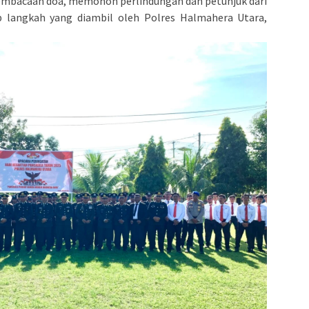
embacaan doa, memohon perlindungan dan petunjuk dari
 langkah yang diambil oleh Polres Halmahera Utara,