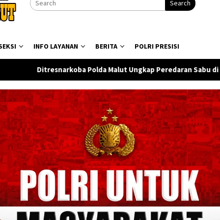
Search
SEKSI
INFO LAYANAN
BERITA
POLRI PRESISI
Malut Ungkap Peredaran Sabu di Halmahera Tengah, Satu Penge