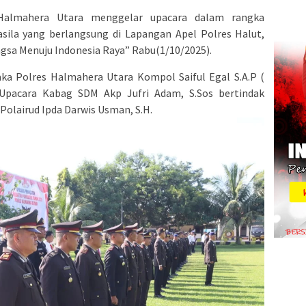
almahera Utara menggelar upacara dalam rangka
sila yang berlangsung di Lapangan Apel Polres Halut,
gsa Menuju Indonesia Raya” Rabu(1/10/2025).
ka Polres Halmahera Utara Kompol Saiful Egal S.A.P (
 Upacara Kabag SDM Akp Jufri Adam, S.Sos bertindak
olairud Ipda Darwis Usman, S.H.