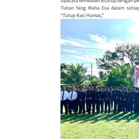
Upacara kemudian ditutup dengan p
Tuhan Yang Maha Esa dalam setiap
“Tutup Kasi Humas,”