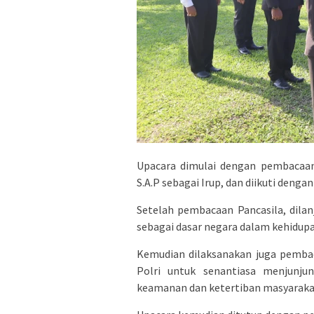
Upacara dimulai dengan pembacaan
S.A.P sebagai Irup, dan diikuti deng
Setelah pembacaan Pancasila, dil
sebagai dasar negara dalam kehidup
Kemudian dilaksanakan juga pemba
Polri untuk senantiasa menjunjun
keamanan dan ketertiban masyaraka