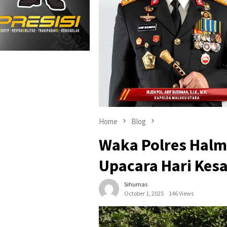
Home
Blog
Waka Polres Halm
Upacara Hari Kesa
Sihumas
October 1, 2025
146 Views