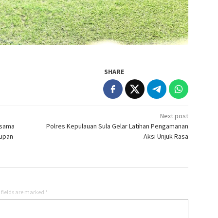
SHARE
Next post
rsama
Polres Kepulauan Sula Gelar Latihan Pengamanan
dupan
Aksi Unjuk Rasa
 fields are marked
*