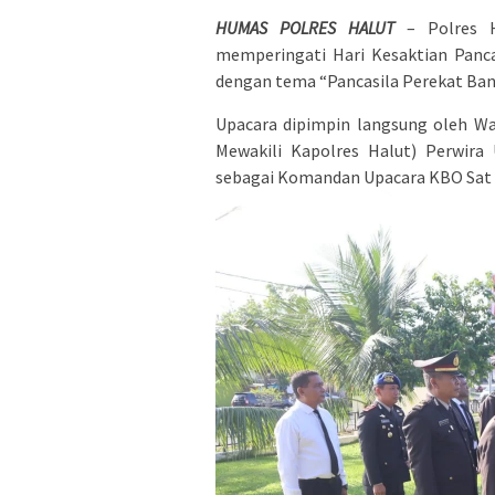
HUMAS POLRES HALUT
– Polres H
memperingati Hari Kesaktian Panca
dengan tema “Pancasila Perekat Ban
Upacara dipimpin langsung oleh Wa
Mewakili Kapolres Halut) Perwira
sebagai Komandan Upacara KBO Sat P