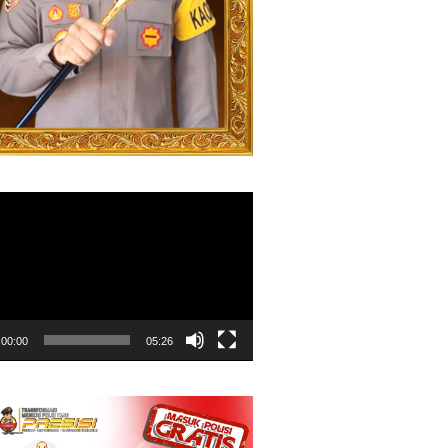
00:00
05:26