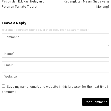
Patroli dan Edukasi Nelayan di
Kebangkitan Mesin: Siapa yang
Perairan Ternate-Tidore
Menang?
Leave a Reply
Your email address will not be published.
Required fields are marked
*
Save my name, email, and website in this browser for the next time I
comment.