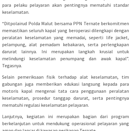
para pelaku pelayaran akan pentingnya mematuhi standar
keselamatan.
“Ditpolairud Polda Malut bersama PPN Ternate berkomitmen
memastikan seluruh kapal yang beroperasi dilengkapi dengan
peralatan keselamatan yang memadai, seperti life jacket,
pelampung, alat pemadam kebakaran, serta perlengkapan
darurat lainnya. Ini merupakan langkah krusial untuk
melindungi keselamatan penumpang dan awak kapal”.
Tegasnya.
Selain pemeriksaan fisik terhadap alat keselamatan, tim
gabungan juga memberikan edukasi langsung kepada para
motoris kapal mengenai tata cara penggunaan peralatan
keselamatan, prosedur tanggap darurat, serta pentingnya
mematuhi regulasi keselamatan pelayaran.
Lanjutnya, kegiatan ini merupakan bagian dari program
berkelanjutan untuk mendukung operasional pelayaran yang
aman dan lancar di kawasan perikanan Ternate.