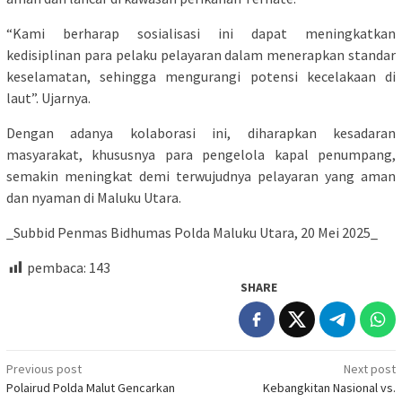
“Kami berharap sosialisasi ini dapat meningkatkan
kedisiplinan para pelaku pelayaran dalam menerapkan standar
keselamatan, sehingga mengurangi potensi kecelakaan di
laut”. Ujarnya.
Dengan adanya kolaborasi ini, diharapkan kesadaran
masyarakat, khususnya para pengelola kapal penumpang,
semakin meningkat demi terwujudnya pelayaran yang aman
dan nyaman di Maluku Utara.
_Subbid Penmas Bidhumas Polda Maluku Utara, 20 Mei 2025_
pembaca:
143
SHARE
Post
Previous post
Next post
Polairud Polda Malut Gencarkan
Kebangkitan Nasional vs.
navigation