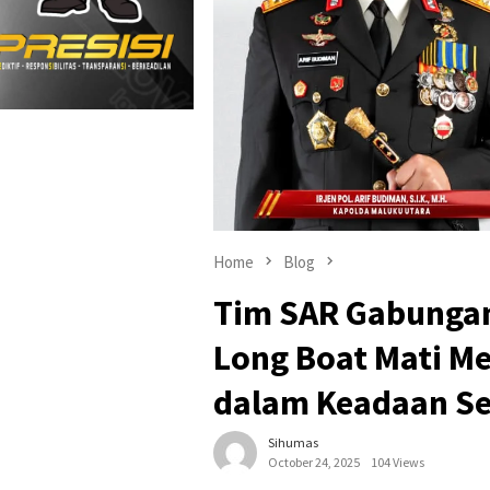
Home
Blog
Tim SAR Gabungan
Long Boat Mati Me
dalam Keadaan S
Sihumas
October 24, 2025
104 Views