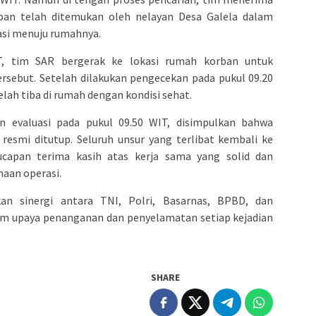
rban telah ditemukan oleh nelayan Desa Galela dalam
asi menuju rumahnya.
IT, tim SAR bergerak ke lokasi rumah korban untuk
rsebut. Setelah dilakukan pengecekan pada pukul 09.20
lah tiba di rumah dengan kondisi sehat.
an evaluasi pada pukul 09.50 WIT, disimpulkan bahwa
 resmi ditutup. Seluruh unsur yang terlibat kembali ke
capan terima kasih atas kerja sama yang solid dan
naan operasi.
kan sinergi antara TNI, Polri, Basarnas, BPBD, dan
lam upaya penanganan dan penyelamatan setiap kejadian
SHARE