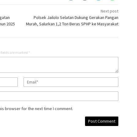
Next post
ngatan
Polsek Jailolo Selatan Dukung Gerakan Pangan
hun 2025
Murah, Salurkan 1,2 Ton Beras SPHP ke Masyarakat
 fields are marked
*
his browser for the next time I comment.