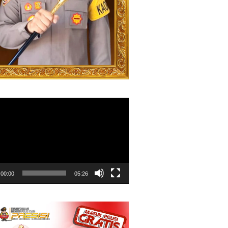
00:00
05:26