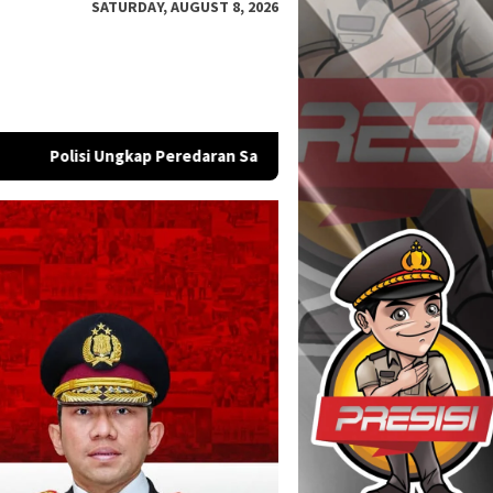
SATURDAY, AUGUST 8, 2026
redaran Sabu di Ternate Utara, Pria 35 Tahun Diamankan