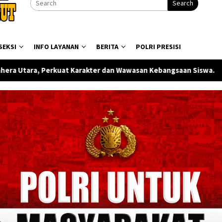
Search
SEKSI
INFO LAYANAN
BERITA
POLRI PRESISI
arakter dan Wawasan Kebangsaan Siswa.
Polisi Ungkap Pe