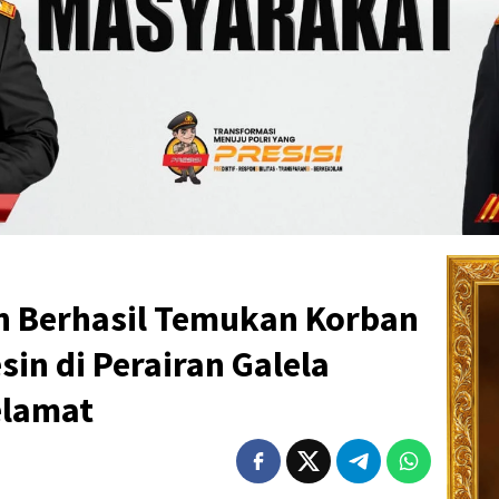
 Berhasil Temukan Korban
sin di Perairan Galela
elamat