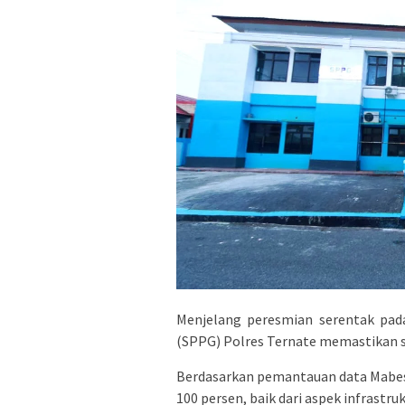
Menjelang peresmian serentak pad
(SPPG) Polres Ternate memastikan s
Berdasarkan pemantauan data Mabes P
100 persen, baik dari aspek infrast