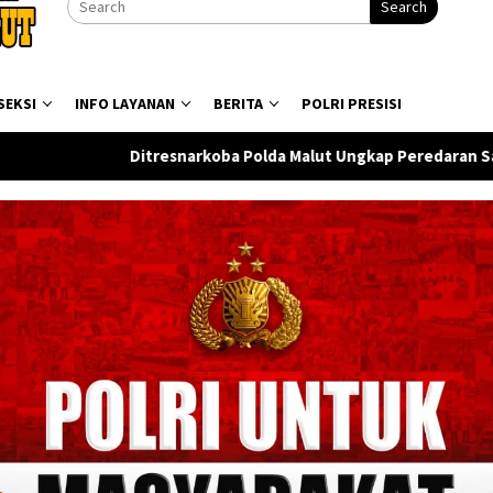
Search
SEKSI
INFO LAYANAN
BERITA
POLRI PRESISI
rkoba Polda Malut Ungkap Peredaran Sabu di Halmahera Tengah