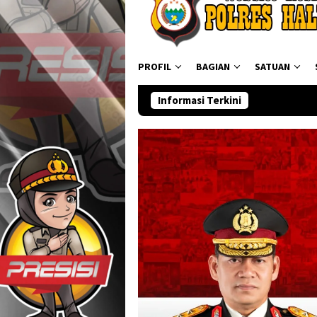
PROFIL
BAGIAN
SATUAN
Informasi Terkini
Ditresna