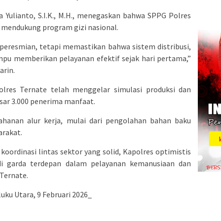
a Yulianto, S.I.K., M.H., menegaskan bahwa SPPG Polres
k mendukung program gizi nasional.
peresmian, tetapi memastikan bahwa sistem distribusi,
mpu memberikan pelayanan efektif sejak hari pertama,”
arin.
 Polres Ternate telah menggelar simulasi produksi dan
asar 3.000 penerima manfaat.
tahanan alur kerja, mulai dari pengolahan bahan baku
arakat.
oordinasi lintas sektor yang solid, Kapolres optimistis
i garda terdepan dalam pelayanan kemanusiaan dan
 Ternate.
ku Utara, 9 Februari 2026_