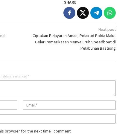
SHARE
Next post
nal
Ciptakan Pelayaran Aman, Polairud Polda Malut
Gelar Pemeriksaan Menyeluruh Speedboat di
Pelabuhan Bastiong
 fields are marked
*
his browser for the next time I comment.