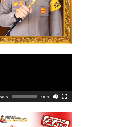
00:00
05:26