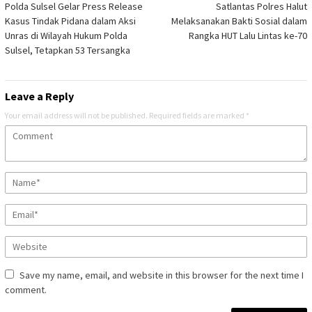
Polda Sulsel Gelar Press Release
Satlantas Polres Halut
navigation
Kasus Tindak Pidana dalam Aksi
Melaksanakan Bakti Sosial dalam
Unras di Wilayah Hukum Polda
Rangka HUT Lalu Lintas ke-70
Sulsel, Tetapkan 53 Tersangka
Leave a Reply
Your email address will not be published.
Required fields are marked
*
Save my name, email, and website in this browser for the next time I
comment.