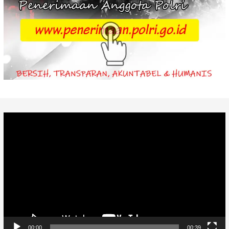
Video
Player
00:00
00:39