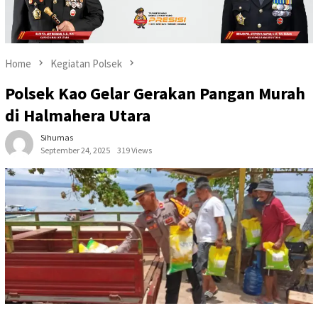
Home
Kegiatan Polsek
Polsek Kao Gelar Gerakan Pangan Murah
di Halmahera Utara
Sihumas
September 24, 2025
319 Views