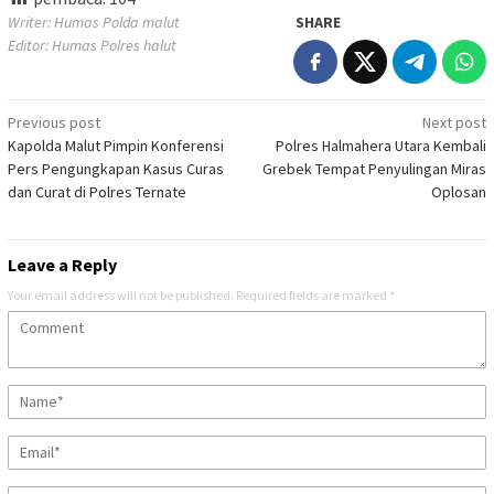
Writer: Humas Polda malut
SHARE
Editor: Humas Polres halut
Post
Previous post
Next post
Kapolda Malut Pimpin Konferensi
Polres Halmahera Utara Kembali
navigation
Pers Pengungkapan Kasus Curas
Grebek Tempat Penyulingan Miras
dan Curat di Polres Ternate
Oplosan
Leave a Reply
Your email address will not be published.
Required fields are marked
*