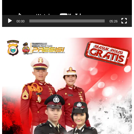
00:00
05:26