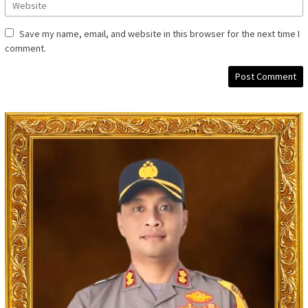
Save my name, email, and website in this browser for the next time I
comment.