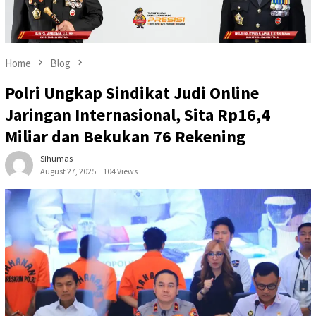
Home
Blog
Polri Ungkap Sindikat Judi Online
Jaringan Internasional, Sita Rp16,4
Miliar dan Bekukan 76 Rekening
Sihumas
August 27, 2025
104 Views