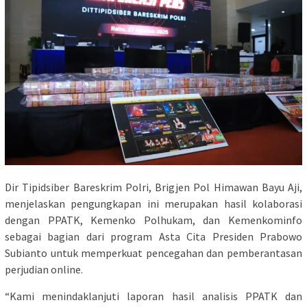
Dir Tipidsiber Bareskrim Polri, Brigjen Pol Himawan Bayu Aji,
menjelaskan pengungkapan ini merupakan hasil kolaborasi
dengan PPATK, Kemenko Polhukam, dan Kemenkominfo
sebagai bagian dari program Asta Cita Presiden Prabowo
Subianto untuk memperkuat pencegahan dan pemberantasan
perjudian online.
“Kami menindaklanjuti laporan hasil analisis PPATK dan