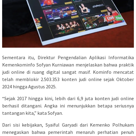
Sementara itu, Direktur Pengendalian Aplikasi Informatika
Kemenkominfo Sofyan Kurniawan menjelaskan bahwa praktik
judi online di ruang digital sangat masif. Kominfo mencatat
telah memblokir 2.503.353 konten judi online sejak Oktober
2024 hingga Agustus 2025.
“Sejak 2017 hingga kini, lebih dari 6,9 juta konten judi online
berhasil ditangani. Angka ini menunjukkan betapa seriusnya
tantangan kita,” kata Sofyan.
Dari sisi kebijakan, Syaiful Garyadi dari Kemenko Polhukam
menegaskan bahwa pemerintah menaruh perhatian penuh