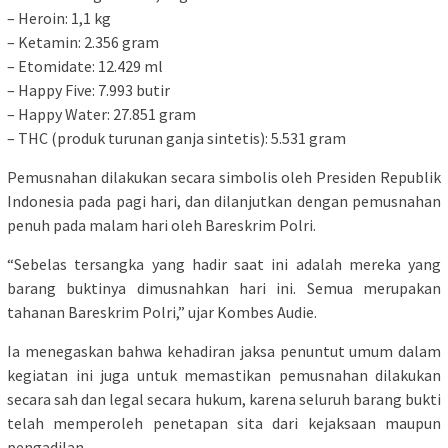
– Heroin: 1,1 kg
– Ketamin: 2.356 gram
– Etomidate: 12.429 ml
– Happy Five: 7.993 butir
– Happy Water: 27.851 gram
– THC (produk turunan ganja sintetis): 5.531 gram
Pemusnahan dilakukan secara simbolis oleh Presiden Republik
Indonesia pada pagi hari, dan dilanjutkan dengan pemusnahan
penuh pada malam hari oleh Bareskrim Polri.
“Sebelas tersangka yang hadir saat ini adalah mereka yang
barang buktinya dimusnahkan hari ini. Semua merupakan
tahanan Bareskrim Polri,” ujar Kombes Audie.
Ia menegaskan bahwa kehadiran jaksa penuntut umum dalam
kegiatan ini juga untuk memastikan pemusnahan dilakukan
secara sah dan legal secara hukum, karena seluruh barang bukti
telah memperoleh penetapan sita dari kejaksaan maupun
pengadilan.