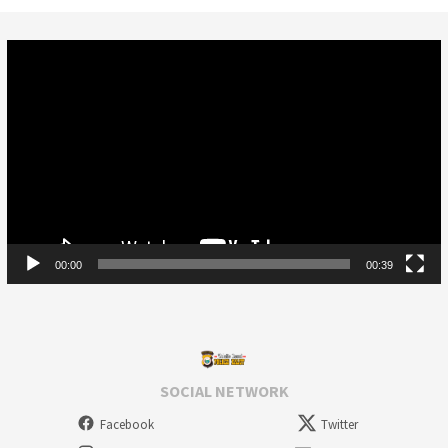
Video
Player
00:00
00:39
SOCIAL NETWORK
Facebook
Twitter