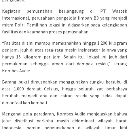
Kegiatan pemusnahan berlangsung di PT Wastek
Internasional, perusahaan pengelola limbah B3 yang menjadi
mitra Polri. Pemilihan lokasi ini didasarkan pada kelengkapan
fasilitas dan keamanan proses pemusnahan.
“Fasilitas di sini mampu memusnahkan hingga 1.200 kilogram
per jam, jauh di atas rata-rata mesin insinerator lainnya yang
hanya 15 kilogram per jam. Selain itu, lokasi ini jauh dari
permukiman sehingga aman dari dampak residu,” terang
Kombes Audie.
Barang bukti dimusnahkan menggunakan tungku bersuhu di
atas 1.000 derajat Celsius, hingga seluruh zat berbahaya
berubah menjadi abu dan cairan residu yang tidak dapat
dimanfaatkan kembali.
Mengenai pola peredaran, Kombes Audie menjelaskan bahwa
jalur distribusi narkoba masih didominasi wilayah barat
Indonesia, namun pengungkapan di wilayah timur kini