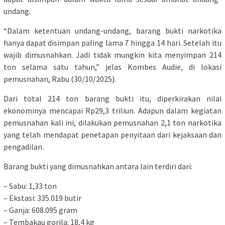
undang.
“Dalam ketentuan undang-undang, barang bukti narkotika
hanya dapat disimpan paling lama 7 hingga 14 hari. Setelah itu
wajib dimusnahkan. Jadi tidak mungkin kita menyimpan 214
ton selama satu tahun,” jelas Kombes Audie, di lokasi
pemusnahan, Rabu (30/10/2025).
Dari total 214 ton barang bukti itu, diperkirakan nilai
ekonominya mencapai Rp29,3 triliun. Adapun dalam kegiatan
pemusnahan kali ini, dilakukan pemusnahan 2,1 ton narkotika
yang telah mendapat penetapan penyitaan dari kejaksaan dan
pengadilan.
Barang bukti yang dimusnahkan antara lain terdiri dari:
– Sabu: 1,33 ton
– Ekstasi: 335.019 butir
– Ganja: 608.095 gram
– Tembakau gorila: 18,4 kg