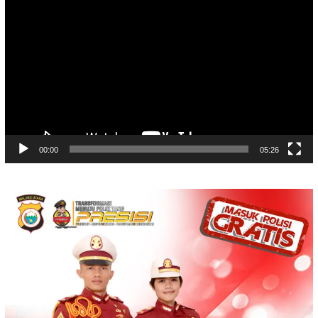
Player
00:00
05:26