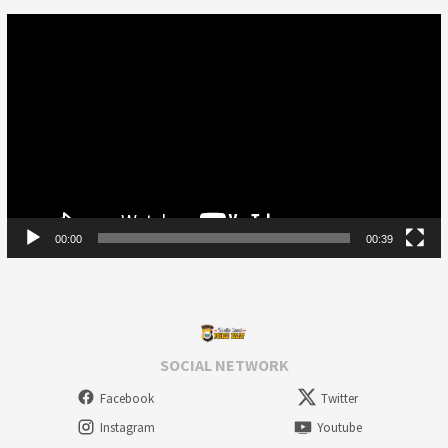
Video
Player
00:00
00:39
SOCIAL NETWORK
Facebook
Twitter
Instagram
Youtube