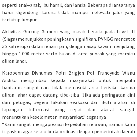
seperti anak-anak, ibu hamil, dan lansia. Beberapa di antaranya
harus digendong karena tidak mampu melewati jalur yang
tertutup lumpur.
Aktivitas Gunung Semeru yang masih berada pada Level III
(Siaga) menunjukkan peningkatan signifikan. PVMBG mencatat
35 kali erupsi dalam enam jam, dengan asap kawah menjulang
hingga 1.000 meter serta hujan di area puncak yang memicu
aliran lahar.
Karopenmas Divhumas Polri Brigjen Pol Trunoyudo Wisnu
Andiko mengimbau kepada masyarakat untuk menjauhi
bantaran sungai dan tidak memasuki area berisiko karena
aliran lahar dapat datang tiba-tiba “Jika ada peringatan dini
dari petugas, segera lakukan evakuasi dan ikuti arahan di
lapangan. Informasi yang cepat dan akurat sangat
menentukan keselamatan masyarakat.” tegasnya.
“Kami sangat mengapresiasi kepedulian relawan, namun kami
tegaskan agar selalu berkoordinasi dengan pemerintah daerah