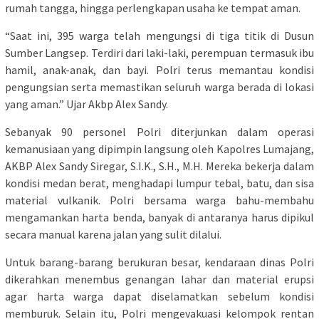
rumah tangga, hingga perlengkapan usaha ke tempat aman.
“Saat ini, 395 warga telah mengungsi di tiga titik di Dusun
Sumber Langsep. Terdiri dari laki-laki, perempuan termasuk ibu
hamil, anak-anak, dan bayi. Polri terus memantau kondisi
pengungsian serta memastikan seluruh warga berada di lokasi
yang aman.” Ujar Akbp Alex Sandy.
Sebanyak 90 personel Polri diterjunkan dalam operasi
kemanusiaan yang dipimpin langsung oleh Kapolres Lumajang,
AKBP Alex Sandy Siregar, S.I.K., S.H., M.H. Mereka bekerja dalam
kondisi medan berat, menghadapi lumpur tebal, batu, dan sisa
material vulkanik. Polri bersama warga bahu-membahu
mengamankan harta benda, banyak di antaranya harus dipikul
secara manual karena jalan yang sulit dilalui.
Untuk barang-barang berukuran besar, kendaraan dinas Polri
dikerahkan menembus genangan lahar dan material erupsi
agar harta warga dapat diselamatkan sebelum kondisi
memburuk. Selain itu, Polri mengevakuasi kelompok rentan