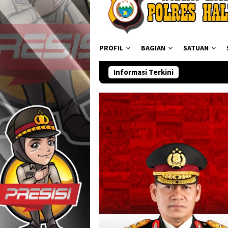
PROFIL
BAGIAN
SATUAN
Informasi Terkini
Ditresnar