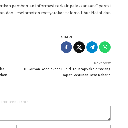
rikan pembaruan informasi terkait pelaksanaan Operasi
ran dan keselamatan masyarakat selama libur Natal dan
SHARE
Next post
oba
31 Korban Kecelakaan Bus di Tol Krapyak Semarang
nkan
Dapat Santunan Jasa Raharja
 fields are marked
*