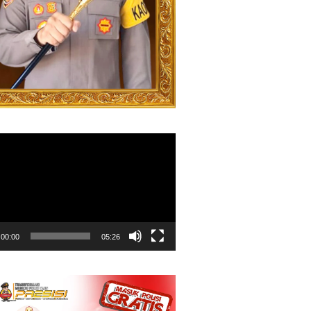
00:00
05:26