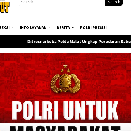
Search
SEKSI
INFO LAYANAN
BERITA
POLRI PRESISI
koba Polda Malut Ungkap Peredaran Sabu di Halmahera Tengah, 