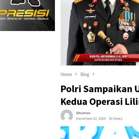
Home
Blog
Polri Sampaikan U
Kedua Operasi Lil
Sihumas
December 22, 2025
81 Views