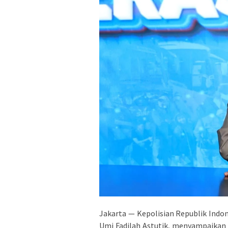
Jakarta — Kepolisian Republik Indon
Umi Fadilah Astutik, menyampaikan