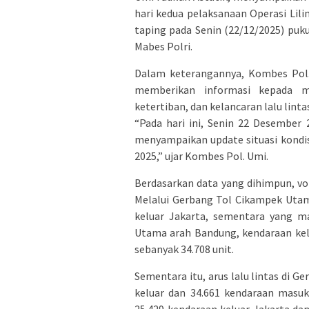
hari kedua pelaksanaan Operasi Lil
taping pada Senin (22/12/2025) puk
Mabes Polri.
Dalam keterangannya, Kombes Pol.
memberikan informasi kepada ma
ketertiban, dan kelancaran lalu lint
“Pada hari ini, Senin 22 Desember 2
menyampaikan update situasi kondisi
2025,” ujar Kombes Pol. Umi.
Berdasarkan data yang dihimpun, vol
Melalui Gerbang Tol Cikampek Utam
keluar Jakarta, sementara yang ma
Utama arah Bandung, kendaraan kel
sebanyak 34.708 unit.
Sementara itu, arus lalu lintas di 
keluar dan 34.661 kendaraan masuk