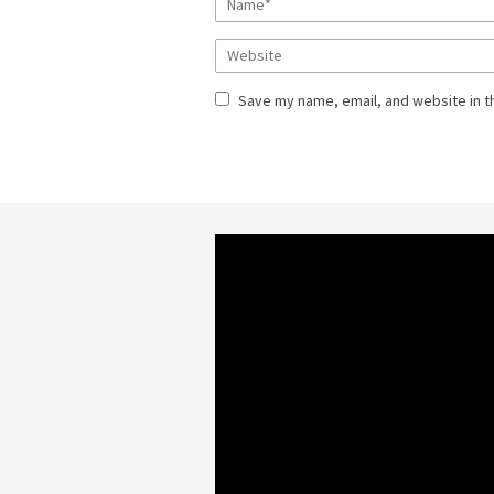
Save my name, email, and website in t
Video
Player