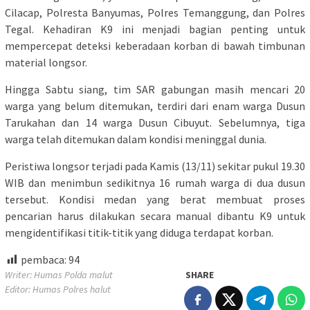
Cilacap, Polresta Banyumas, Polres Temanggung, dan Polres
Tegal. Kehadiran K9 ini menjadi bagian penting untuk
mempercepat deteksi keberadaan korban di bawah timbunan
material longsor.
Hingga Sabtu siang, tim SAR gabungan masih mencari 20
warga yang belum ditemukan, terdiri dari enam warga Dusun
Tarukahan dan 14 warga Dusun Cibuyut. Sebelumnya, tiga
warga telah ditemukan dalam kondisi meninggal dunia.
Peristiwa longsor terjadi pada Kamis (13/11) sekitar pukul 19.30
WIB dan menimbun sedikitnya 16 rumah warga di dua dusun
tersebut. Kondisi medan yang berat membuat proses
pencarian harus dilakukan secara manual dibantu K9 untuk
mengidentifikasi titik-titik yang diduga terdapat korban.
pembaca:
94
Writer: Humas Polda malut
SHARE
Editor: Humas Polres halut