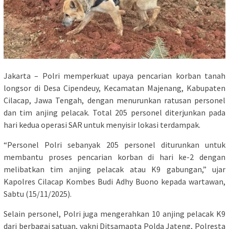
Jakarta – Polri memperkuat upaya pencarian korban tanah
longsor di Desa Cipendeuy, Kecamatan Majenang, Kabupaten
Cilacap, Jawa Tengah, dengan menurunkan ratusan personel
dan tim anjing pelacak. Total 205 personel diterjunkan pada
hari kedua operasi SAR untuk menyisir lokasi terdampak.
“Personel Polri sebanyak 205 personel diturunkan untuk
membantu proses pencarian korban di hari ke-2 dengan
melibatkan tim anjing pelacak atau K9 gabungan,” ujar
Kapolres Cilacap Kombes Budi Adhy Buono kepada wartawan,
Sabtu (15/11/2025).
Selain personel, Polri juga mengerahkan 10 anjing pelacak K9
dari berbagai satuan, yakni Ditsamapta Polda Jateng, Polresta