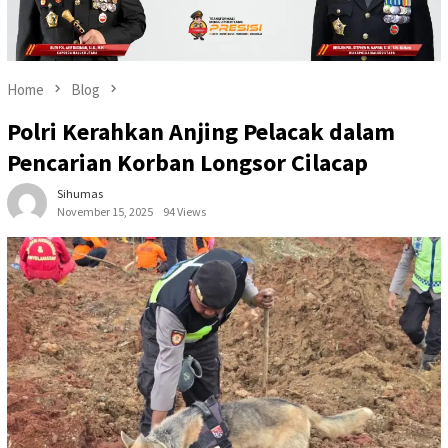
Home
Blog
Polri Kerahkan Anjing Pelacak dalam
Pencarian Korban Longsor Cilacap
Sihumas
November 15, 2025
94 Views