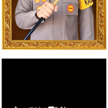
Video
Player