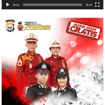
00:00
05:26