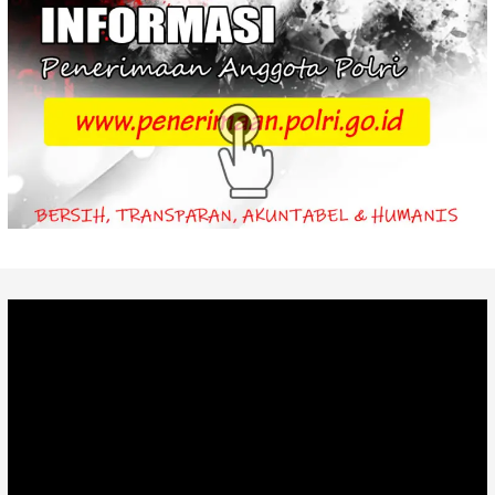
Video
Player