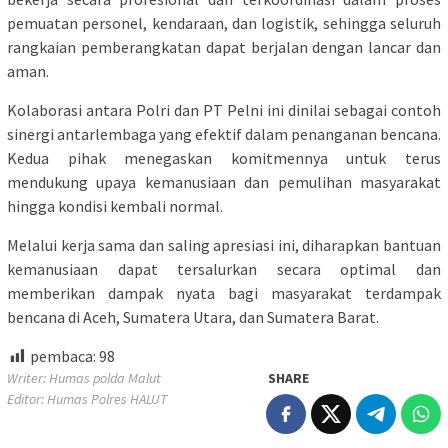
pemuatan personel, kendaraan, dan logistik, sehingga seluruh
rangkaian pemberangkatan dapat berjalan dengan lancar dan
aman.
Kolaborasi antara Polri dan PT Pelni ini dinilai sebagai contoh
sinergi antarlembaga yang efektif dalam penanganan bencana.
Kedua pihak menegaskan komitmennya untuk terus
mendukung upaya kemanusiaan dan pemulihan masyarakat
hingga kondisi kembali normal.
Melalui kerja sama dan saling apresiasi ini, diharapkan bantuan
kemanusiaan dapat tersalurkan secara optimal dan
memberikan dampak nyata bagi masyarakat terdampak
bencana di Aceh, Sumatera Utara, dan Sumatera Barat.
pembaca:
98
Writer: Humas polda Malut
SHARE
Editor: Humas Polres HALUT