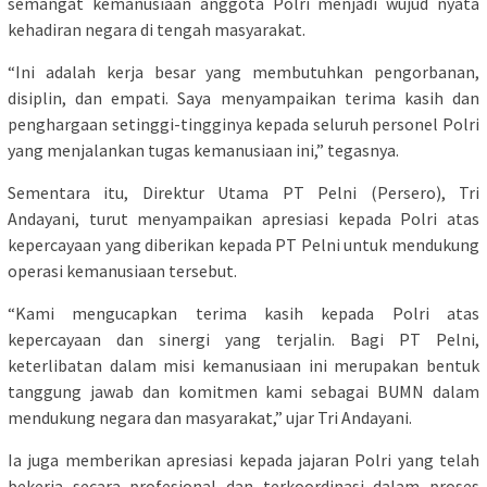
semangat kemanusiaan anggota Polri menjadi wujud nyata
kehadiran negara di tengah masyarakat.
“Ini adalah kerja besar yang membutuhkan pengorbanan,
disiplin, dan empati. Saya menyampaikan terima kasih dan
penghargaan setinggi-tingginya kepada seluruh personel Polri
yang menjalankan tugas kemanusiaan ini,” tegasnya.
Sementara itu, Direktur Utama PT Pelni (Persero), Tri
Andayani, turut menyampaikan apresiasi kepada Polri atas
kepercayaan yang diberikan kepada PT Pelni untuk mendukung
operasi kemanusiaan tersebut.
“Kami mengucapkan terima kasih kepada Polri atas
kepercayaan dan sinergi yang terjalin. Bagi PT Pelni,
keterlibatan dalam misi kemanusiaan ini merupakan bentuk
tanggung jawab dan komitmen kami sebagai BUMN dalam
mendukung negara dan masyarakat,” ujar Tri Andayani.
Ia juga memberikan apresiasi kepada jajaran Polri yang telah
bekerja secara profesional dan terkoordinasi dalam proses