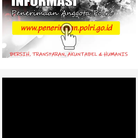
Video
Player