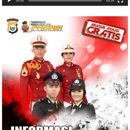
00:00
05:26