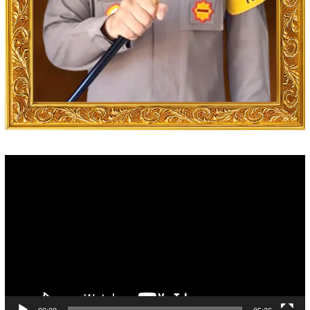
Video
Player