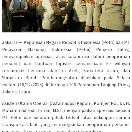
Jakarta — Kepolisian Negara Republik Indonesia (Polri) dan PT
Pelayaran Nasional Indonesia (Pelni) Persero saling
menyampaikan apresiasi atas kolaborasi dalam pengiriman
personel dan bantuan logistik kemanusiaan ke wilayah
terdampak bencana alam di Aceh, Sumatera Utara, dan
Sumatera Barat. Pemberangkatan dilakukan pada Selasa
malam (16/12/2025) di Dermaga 106 Pelabuhan Tanjung Priok,
Jakarta Utara.
Asisten Utama Operasi (Astamaops) Kapolri, Komjen Pol. Dr. H.
Mohammad Fadil Imran, M.Si., menyampaikan apresiasi kepada
PT Pelni dan seluruh pihak terkait atas dukungan sarana
transportasi laut yang memungkinkan pengiriman personel
dan logistik secara cepat, aman, dan terkoordinasi.