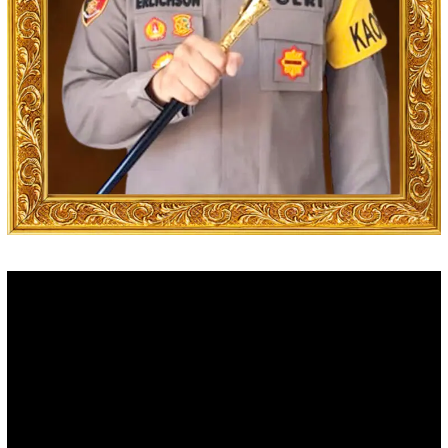
Video
Player