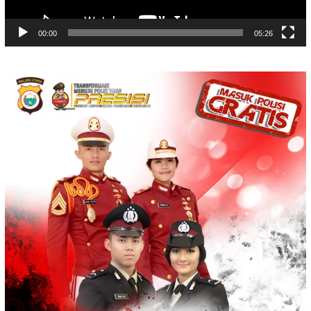
00:00
05:26