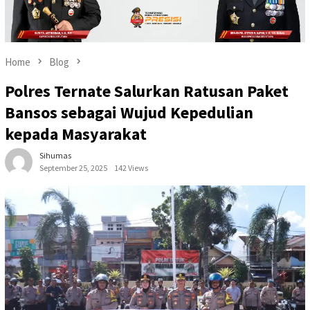
Home
Blog
Polres Ternate Salurkan Ratusan Paket
Bansos sebagai Wujud Kepedulian
kepada Masyarakat
Sihumas
September 25, 2025
142 Views