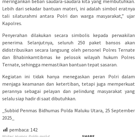
meringankan beban saudara-saudara kita yang membutuhkan.
Lebih dari sekadar bantuan materi, ini adalah simbol eratnya
tali silaturahmi antara Polri dan warga masyarakat,” ujar
Kapolres.
Penyerahan dilakukan secara simbolis kepada perwakilan
penerima. Selanjutnya, seluruh 250 paket bansos akan
didistribusikan secara langsung oleh personel Polres Ternate
dan Bhabinkamtibmas ke pelosok wilayah hukum Polres
Ternate, sehingga memastikan bantuan tepat sasaran.
Kegiatan ini tidak hanya menegaskan peran Polri dalam
menjaga keamanan dan ketertiban, tetapi juga memperkuat
perannya sebagai pelayan dan pelindung masyarakat yang
selalu siap hadir di saat dibutuhkan.
_Subbid Penmas Bidhumas Polda Maluku Utara, 25 September
2025_
pembaca:
142
Writer: Humas Polda malut
SHARE