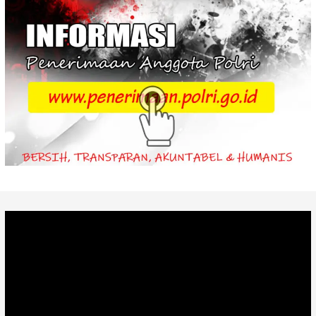
Video
Player