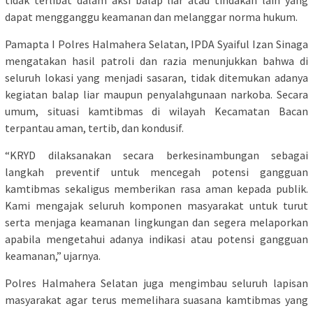
dapat mengganggu keamanan dan melanggar norma hukum.
Pamapta I Polres Halmahera Selatan, IPDA Syaiful Izan Sinaga
mengatakan hasil patroli dan razia menunjukkan bahwa di
seluruh lokasi yang menjadi sasaran, tidak ditemukan adanya
kegiatan balap liar maupun penyalahgunaan narkoba. Secara
umum, situasi kamtibmas di wilayah Kecamatan Bacan
terpantau aman, tertib, dan kondusif.
“KRYD dilaksanakan secara berkesinambungan sebagai
langkah preventif untuk mencegah potensi gangguan
kamtibmas sekaligus memberikan rasa aman kepada publik.
Kami mengajak seluruh komponen masyarakat untuk turut
serta menjaga keamanan lingkungan dan segera melaporkan
apabila mengetahui adanya indikasi atau potensi gangguan
keamanan,” ujarnya.
Polres Halmahera Selatan juga mengimbau seluruh lapisan
masyarakat agar terus memelihara suasana kamtibmas yang