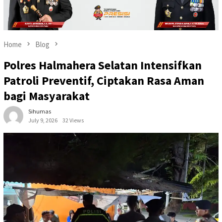
Home
Blog
Polres Halmahera Selatan Intensifkan
Patroli Preventif, Ciptakan Rasa Aman
bagi Masyarakat
Sihumas
July 9, 2026
32 Views