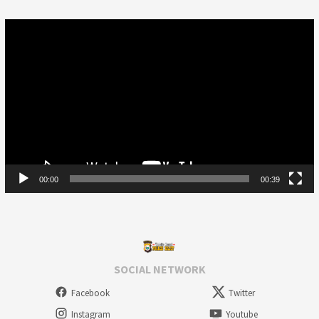
Video
Player
00:00
00:39
SOCIAL NETWORK
Facebook
Twitter
Instagram
Youtube