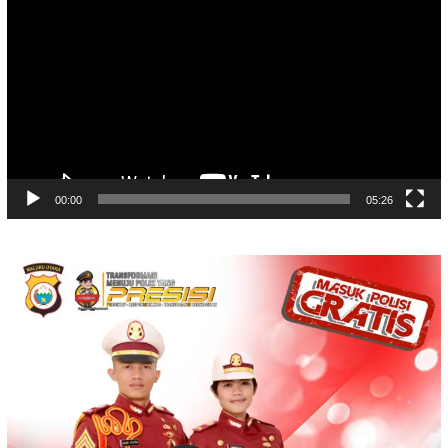
Player
00:00
05:26