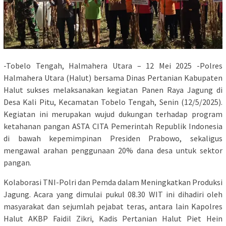
-Tobelo Tengah, Halmahera Utara – 12 Mei 2025 -Polres
Halmahera Utara (Halut) bersama Dinas Pertanian Kabupaten
Halut sukses melaksanakan kegiatan Panen Raya Jagung di
Desa Kali Pitu, Kecamatan Tobelo Tengah, Senin (12/5/2025).
Kegiatan ini merupakan wujud dukungan terhadap program
ketahanan pangan ASTA CITA Pemerintah Republik Indonesia
di bawah kepemimpinan Presiden Prabowo, sekaligus
mengawal arahan penggunaan 20% dana desa untuk sektor
pangan.
Kolaborasi TNI-Polri dan Pemda dalam Meningkatkan Produksi
Jagung. Acara yang dimulai pukul 08.30 WIT ini dihadiri oleh
masyarakat dan sejumlah pejabat teras, antara lain Kapolres
Halut AKBP Faidil Zikri, Kadis Pertanian Halut Piet Hein