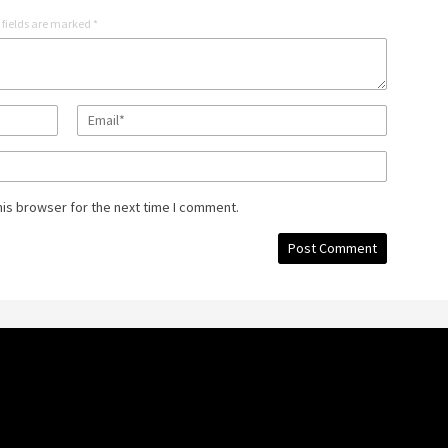
 fields are marked
*
his browser for the next time I comment.