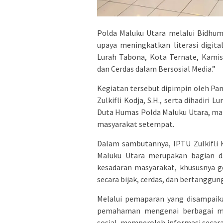
Polda Maluku Utara melalui Bidhu
upaya meningkatkan literasi digita
Lurah Tabona, Kota Ternate, Kamis 
dan Cerdas dalam Bersosial Media.”
Kegiatan tersebut dipimpin oleh Pa
Zulkifli Kodja, S.H., serta dihadiri
Duta Humas Polda Maluku Utara, ma
masyarakat setempat.
Dalam sambutannya, IPTU Zulkifli
Maluku Utara merupakan bagian da
kesadaran masyarakat, khususnya 
secara bijak, cerdas, dan bertanggun
Melalui pemaparan yang disampaik
pemahaman mengenai berbagai man
sosial, memperoleh informasi secar