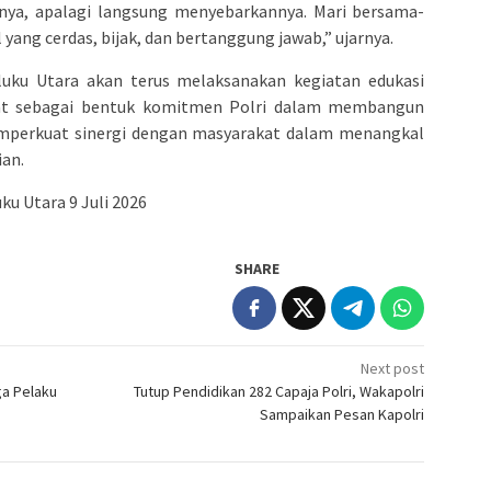
nya, apalagi langsung menyebarkannya. Mari bersama-
yang cerdas, bijak, dan bertanggung jawab,” ujarnya.
ku Utara akan terus melaksanakan kegiatan edukasi
kat sebagai bentuk komitmen Polri dalam membangun
emperkuat sinergi dengan masyarakat dalam menangkal
ian.
u Utara 9 Juli 2026
SHARE
Next post
ga Pelaku
Tutup Pendidikan 282 Capaja Polri, Wakapolri
Sampaikan Pesan Kapolri