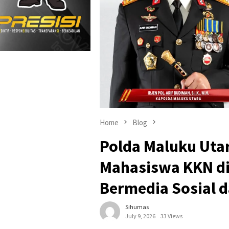
Home
Blog
Polda Maluku Uta
Mahasiswa KKN di 
Bermedia Sosial 
Sihumas
July 9, 2026
33 Views