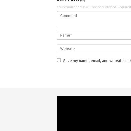
Your email address will not be published.
Required
Save my name, email, and website in t
Video
Player