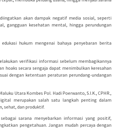
iingatkan akan dampak negatif media sosial, seperti
tal, gangguan kesehatan mental, hingga perundungan
a edukasi hukum mengenai bahaya penyebaran berita
elakukan verifikasi informasi sebelum membagikannya
ran hoaks secara sengaja dapat menimbulkan keresahan
esuai dengan ketentuan peraturan perundang-undangan
Maluku Utara Kombes Pol. Hadi Poerwanto, S.I.K., CPHR.,
igital merupakan salah satu langkah penting dalam
, sehat, dan produktif.
 sebagai sarana menyebarkan informasi yang positif,
ngkatkan pengetahuan. Jangan mudah percaya dengan