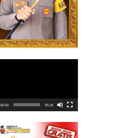
00:00
05:26