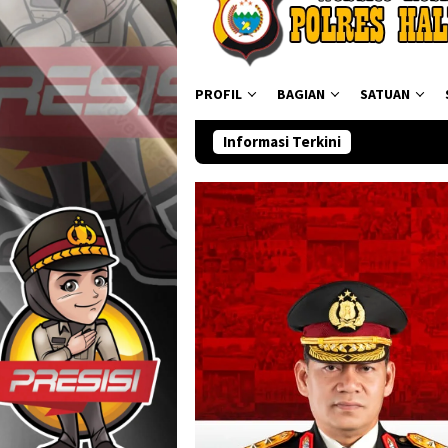
PROFIL
BAGIAN
SATUAN
Informasi Terkini
Ditresnarkoba Polda Mal