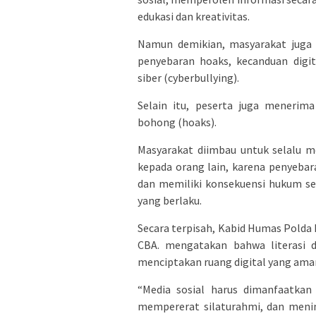
edukasi dan kreativitas.
Namun demikian, masyarakat juga d
penyebaran hoaks, kecanduan digi
siber (cyberbullying).
Selain itu, peserta juga menerim
bohong (hoaks).
Masyarakat diimbau untuk selalu m
kepada orang lain, karena penyeba
dan memiliki konsekuensi hukum s
yang berlaku.
Secara terpisah, Kabid Humas Polda 
CBA. mengatakan bahwa literasi d
menciptakan ruang digital yang aman
“Media sosial harus dimanfaatkan
mempererat silaturahmi, dan meni