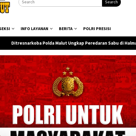
Search
SEKSI
INFO LAYANAN
BERITA
POLRI PRESISI
ut Ungkap Peredaran Sabu di Halmahera Tengah, Satu Pengedar