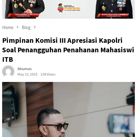
Home
Blog
Pimpinan Komisi III Apresiasi Kapolri
Soal Penangguhan Penahanan Mahasiswi
ITB
Sihumas
May 13, 2025
138 Views