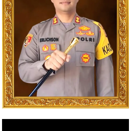
Video
Player