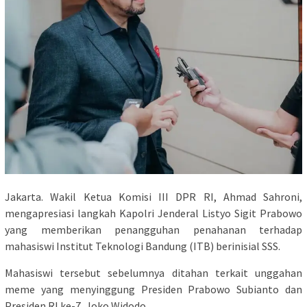
Jakarta. Wakil Ketua Komisi III DPR RI, Ahmad Sahroni,
mengapresiasi langkah Kapolri Jenderal Listyo Sigit Prabowo
yang memberikan penangguhan penahanan terhadap
mahasiswi Institut Teknologi Bandung (ITB) berinisial SSS.
Mahasiswi tersebut sebelumnya ditahan terkait unggahan
meme yang menyinggung Presiden Prabowo Subianto dan
Presiden RI ke-7, Joko Widodo.