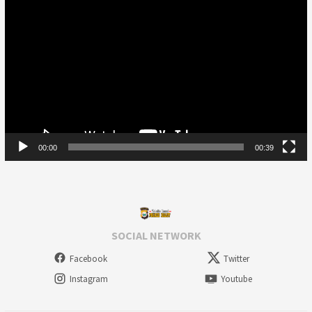
Player
00:00
00:39
SOCIAL NETWORK
Facebook
Twitter
Instagram
Youtube