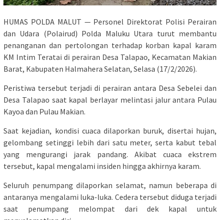
HUMAS POLDA MALUT — Personel Direktorat Polisi Perairan
dan Udara (Polairud) Polda Maluku Utara turut membantu
penanganan dan pertolongan terhadap korban kapal karam
KM Intim Teratai di perairan Desa Talapao, Kecamatan Makian
Barat, Kabupaten Halmahera Selatan, Selasa (17/2/2026).
Peristiwa tersebut terjadi di perairan antara Desa Sebelei dan
Desa Talapao saat kapal berlayar melintasi jalur antara Pulau
Kayoa dan Pulau Makian.
Saat kejadian, kondisi cuaca dilaporkan buruk, disertai hujan,
gelombang setinggi lebih dari satu meter, serta kabut tebal
yang mengurangi jarak pandang. Akibat cuaca ekstrem
tersebut, kapal mengalami insiden hingga akhirnya karam.
Seluruh penumpang dilaporkan selamat, namun beberapa di
antaranya mengalami luka-luka. Cedera tersebut diduga terjadi
saat penumpang melompat dari dek kapal untuk