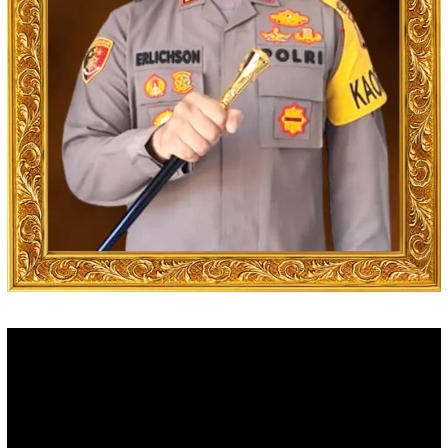
Video
Player