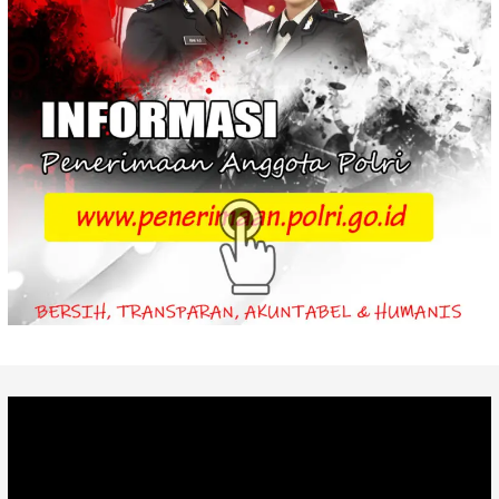
Video
Player