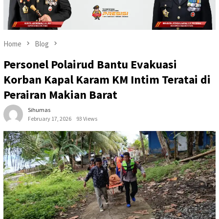
Home
Blog
Personel Polairud Bantu Evakuasi
Korban Kapal Karam KM Intim Teratai di
Perairan Makian Barat
Sihumas
February 17, 2026
93 Views