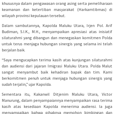
khususnya dalam pengawasan orang asing serta pemeliharaan
keamanan dan ketertiban masyarakat (Harkamtibmas) di
wilayah provinsi kepulauan tersebut.
Dalam sambutannya, Kapolda Maluku Utara, Irjen Pol. Arif
Budiman, S.I.K., M.H., menyampaikan apresiasi atas inisiatif
silaturahmi yang dibangun dan menegaskan komitmen Polda
untuk terus menjaga hubungan sinergis yang selama ini telah
berjalan baik.
“Saya mengucapkan terima kasih atas kunjungan silaturahmi
dan audiensi dari jajaran Imigrasi Maluku Utara. Polda Malut
sangat menyambut baik kehadiran bapak dan tim. Kami
berkomitmen penuh untuk menjaga hubungan sinergis yang
sudah terjalin,” ujar Kapolda.
Sementara itu, Kakanwil Ditjenim Maluku Utara, Victor
Manurung, dalam penyampaiannya menyampaikan rasa terima
kasih atas kesediaan Kapolda menerima audiensi. Ia juga
menyampaikan bahwa pihaknya memohon bimbingan dan