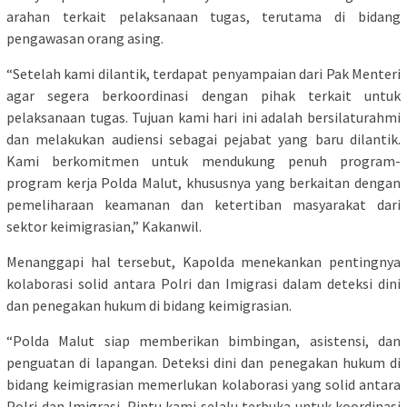
arahan terkait pelaksanaan tugas, terutama di bidang
pengawasan orang asing.
“Setelah kami dilantik, terdapat penyampaian dari Pak Menteri
agar segera berkoordinasi dengan pihak terkait untuk
pelaksanaan tugas. Tujuan kami hari ini adalah bersilaturahmi
dan melakukan audiensi sebagai pejabat yang baru dilantik.
Kami berkomitmen untuk mendukung penuh program-
program kerja Polda Malut, khususnya yang berkaitan dengan
pemeliharaan keamanan dan ketertiban masyarakat dari
sektor keimigrasian,” Kakanwil.
Menanggapi hal tersebut, Kapolda menekankan pentingnya
kolaborasi solid antara Polri dan Imigrasi dalam deteksi dini
dan penegakan hukum di bidang keimigrasian.
“Polda Malut siap memberikan bimbingan, asistensi, dan
penguatan di lapangan. Deteksi dini dan penegakan hukum di
bidang keimigrasian memerlukan kolaborasi yang solid antara
Polri dan Imigrasi. Pintu kami selalu terbuka untuk koordinasi