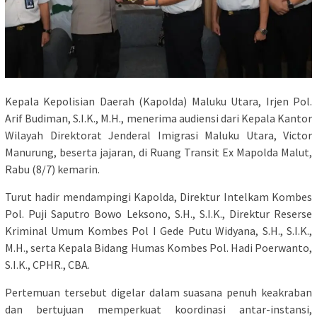
Kepala Kepolisian Daerah (Kapolda) Maluku Utara, Irjen Pol.
Arif Budiman, S.I.K., M.H., menerima audiensi dari Kepala Kantor
Wilayah Direktorat Jenderal Imigrasi Maluku Utara, Victor
Manurung, beserta jajaran, di Ruang Transit Ex Mapolda Malut,
Rabu (8/7) kemarin.
Turut hadir mendampingi Kapolda, Direktur Intelkam Kombes
Pol. Puji Saputro Bowo Leksono, S.H., S.I.K., Direktur Reserse
Kriminal Umum Kombes Pol I Gede Putu Widyana, S.H., S.I.K.,
M.H., serta Kepala Bidang Humas Kombes Pol. Hadi Poerwanto,
S.I.K., CPHR., CBA.
Pertemuan tersebut digelar dalam suasana penuh keakraban
dan bertujuan memperkuat koordinasi antar-instansi,