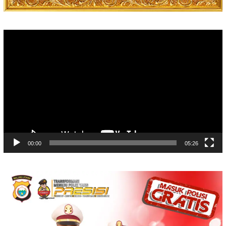
Video
Player
00:00
05:26