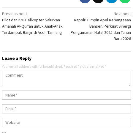
Post
Previous post
Next post
Pilot dan Kru Helikopter Salurkan
Kapolri Pimpin Apel Kebangsaan
navigation
Amanah Al-Qur’an untuk Anak-Anak
Banser, Perkuat Sinergi
Terdampak Banjir di Aceh Tamiang
Pengamanan Natal 2025 dan Tahun
Baru 2026
Leave a Reply
Your email address will not be published.
Required fields are marked
*