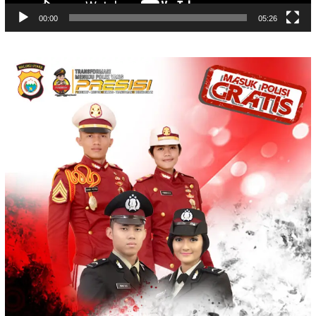
00:00
05:26