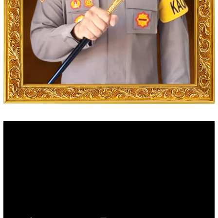
Video
Player