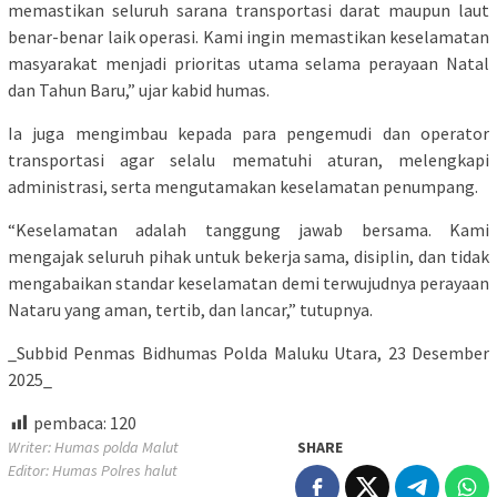
memastikan seluruh sarana transportasi darat maupun laut
benar-benar laik operasi. Kami ingin memastikan keselamatan
masyarakat menjadi prioritas utama selama perayaan Natal
dan Tahun Baru,” ujar kabid humas.
Ia juga mengimbau kepada para pengemudi dan operator
transportasi agar selalu mematuhi aturan, melengkapi
administrasi, serta mengutamakan keselamatan penumpang.
“Keselamatan adalah tanggung jawab bersama. Kami
mengajak seluruh pihak untuk bekerja sama, disiplin, dan tidak
mengabaikan standar keselamatan demi terwujudnya perayaan
Nataru yang aman, tertib, dan lancar,” tutupnya.
_Subbid Penmas Bidhumas Polda Maluku Utara, 23 Desember
2025_
pembaca:
120
Writer: Humas polda Malut
SHARE
Editor: Humas Polres halut