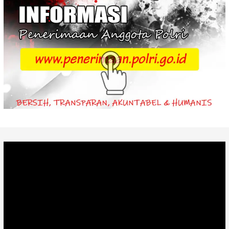
Video
Player