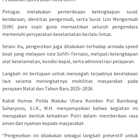
Petugas melakukan pemeriksaan kelengkapan surat
kendaraan, identitas pengemudi, serta Surat Izin Mengemudi
(SIM) para sopir guna memastikan seluruh pengendara
memenuhi persyaratan keselamatan berlalu lintas.
Selain itu, pengecekan juga dilakukan terhadap armada speed
boat yang melayani rute Sofifi–Ternate, meliputi kelengkapan
alat keselamatan, kondisi kapal, serta administrasi pelayaran.
Langkah ini bertujuan untuk mencegah terjadinya kecelakaan
laut selama meningkatnya mobilitas masyarakat pada
perayaan Natal dan Tahun Baru 2025–2026.
Kabid Humas Polda Maluku Utara Kombes Pol Bambang
Suharyono, S.I.K., M.H. menyampaikan bahwa kegiatan ini
merupakan bentuk kehadiran Polri dalam memberikan rasa
aman dan nyaman kepada masyarakat.
“Pengecekan ini dilakukan sebagai langkah preventif untuk