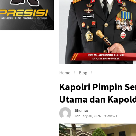
Home
Blog
Kapolri Pimpin Se
Utama dan Kapolda
Sihumas
January 30, 2026
96 Views