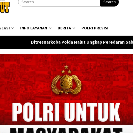
Search
SEKSI
INFO LAYANAN
BERITA
POLRI PRESISI
ba Polda Malut Ungkap Peredaran Sabu di Halmahera Tengah, S