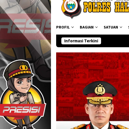
PROFIL
BAGIAN
SATUAN
Informasi Terkini
Ditresnarko