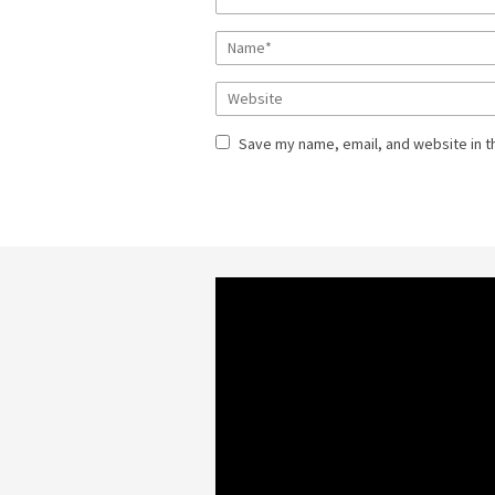
Save my name, email, and website in t
Video
Player