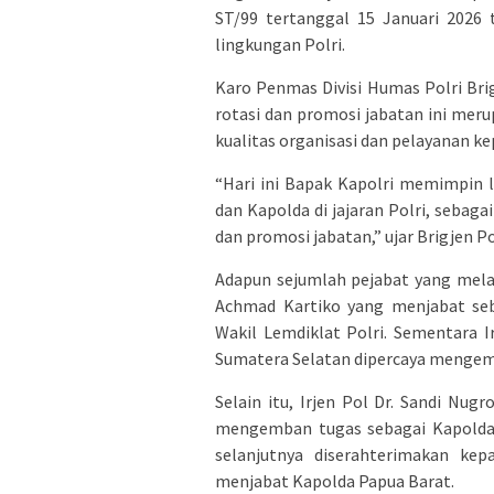
ST/99 tertanggal 15 Januari 2026
lingkungan Polri.
Karo Penmas Divisi Humas Polri Br
rotasi dan promosi jabatan ini me
kualitas organisasi dan pelayanan k
“Hari ini Bapak Kapolri memimpin 
dan Kapolda di jajaran Polri, sebagai
dan promosi jabatan,” ujar Brigjen 
Adapun sejumlah pejabat yang melak
Achmad Kartiko yang menjabat seb
Wakil Lemdiklat Polri. Sementara 
Sumatera Selatan dipercaya mengem
Selain itu, Irjen Pol Dr. Sandi Nu
mengemban tugas sebagai Kapolda 
selanjutnya diserahterimakan kep
menjabat Kapolda Papua Barat.