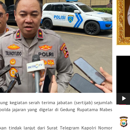
Video
Player
ng kegiatan serah terima jabatan (sertijab) sejumlah
polda jajaran yang digelar di Gedung Rupatama Mabes
kan tindak lanjut dari Surat Telegram Kapolri Nomor