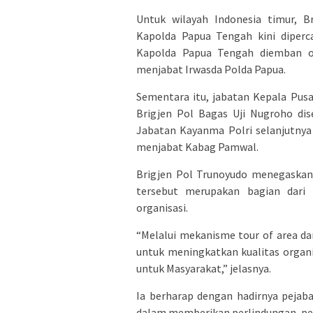
Untuk wilayah Indonesia timur, B
Kapolda Papua Tengah kini diperc
Kapolda Papua Tengah diemban o
menjabat Irwasda Polda Papua.
Sementara itu, jabatan Kepala Pus
Brigjen Pol Bagas Uji Nugroho dis
Jabatan Kayanma Polri selanjutnya
menjabat Kabag Pamwal.
Brigjen Pol Trunoyudo menegaskan
tersebut merupakan bagian dari 
organisasi.
“Melalui mekanisme tour of area dan
untuk meningkatkan kualitas organis
untuk Masyarakat,” jelasnya.
Ia berharap dengan hadirnya pejabat
dalam memberikan perlindungan, pe