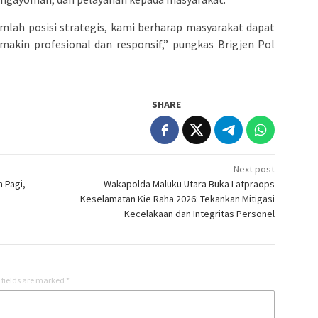
mlah posisi strategis, kami berharap masyarakat dapat
makin profesional dan responsif,” pungkas Brigjen Pol
SHARE
Next post
 Pagi,
Wakapolda Maluku Utara Buka Latpraops
Keselamatan Kie Raha 2026: Tekankan Mitigasi
Kecelakaan dan Integritas Personel
 fields are marked
*