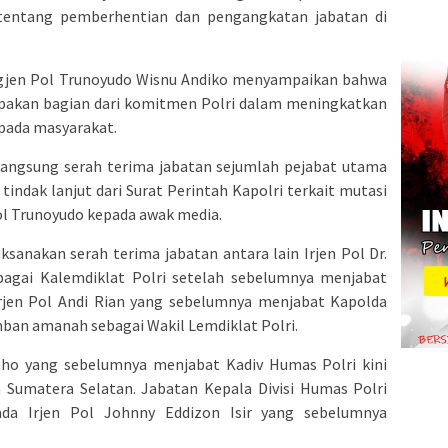
 tentang pemberhentian dan pengangkatan jabatan di
igjen Pol Trunoyudo Wisnu Andiko menyampaikan bahwa
rupakan bagian dari komitmen Polri dalam meningkatkan
epada masyarakat.
langsung serah terima jabatan sejumlah pejabat utama
 tindak lanjut dari Surat Perintah Kapolri terkait mutasi
Pol Trunoyudo kepada awak media.
sanakan serah terima jabatan antara lain Irjen Pol Dr.
agai Kalemdiklat Polri setelah sebelumnya menjabat
Irjen Pol Andi Rian yang sebelumnya menjabat Kapolda
ban amanah sebagai Wakil Lemdiklat Polri.
groho yang sebelumnya menjabat Kadiv Humas Polri kini
Sumatera Selatan. Jabatan Kepala Divisi Humas Polri
ada Irjen Pol Johnny Eddizon Isir yang sebelumnya