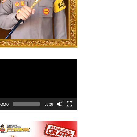
00:00
05:26