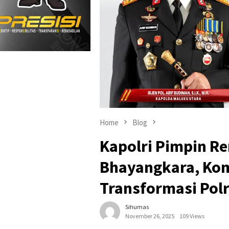
Home
Blog
Kapolri Pimpin Re
Bhayangkara, Ko
Transformasi Polr
Sihumas
November 26, 2025
109 Views