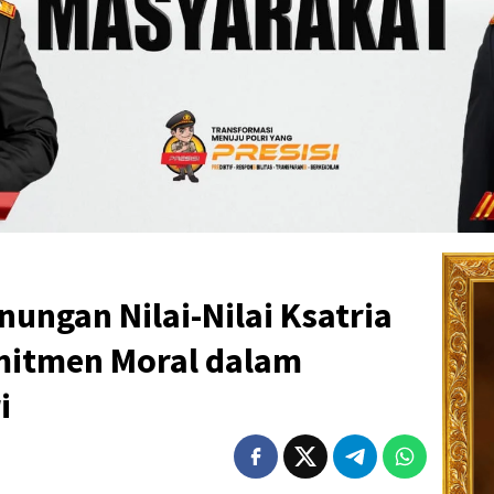
nungan Nilai-Nilai Ksatria
mitmen Moral dalam
i