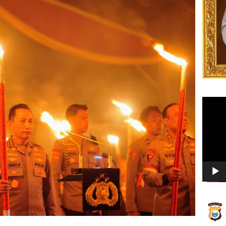
Video
Player