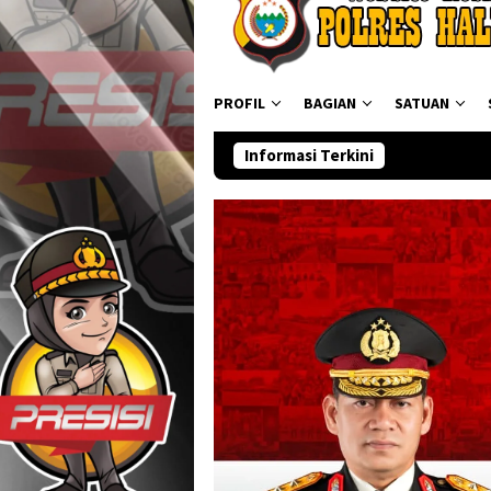
PROFIL
BAGIAN
SATUAN
Informasi Terkini
Ditresnarkoba