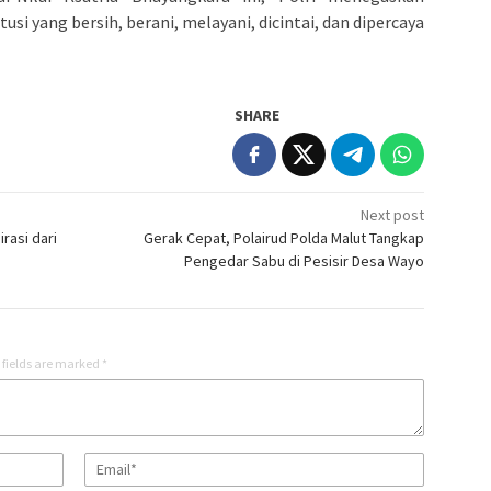
i yang bersih, berani, melayani, dicintai, dan dipercaya
SHARE
Next post
rasi dari
Gerak Cepat, Polairud Polda Malut Tangkap
Pengedar Sabu di Pesisir Desa Wayo
 fields are marked
*