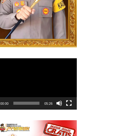
00:00
05:26