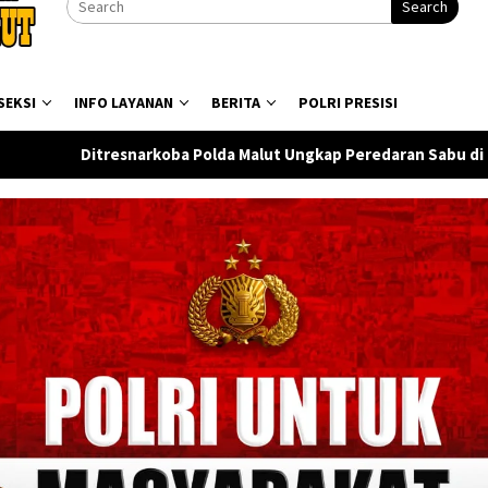
Search
SEKSI
INFO LAYANAN
BERITA
POLRI PRESISI
 Polda Malut Ungkap Peredaran Sabu di Halmahera Tengah, Satu