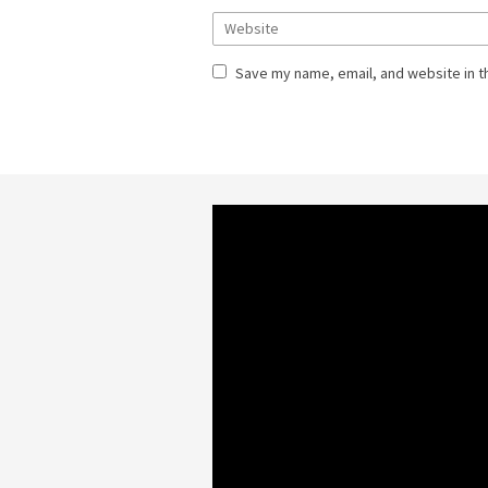
Save my name, email, and website in t
Video
Player