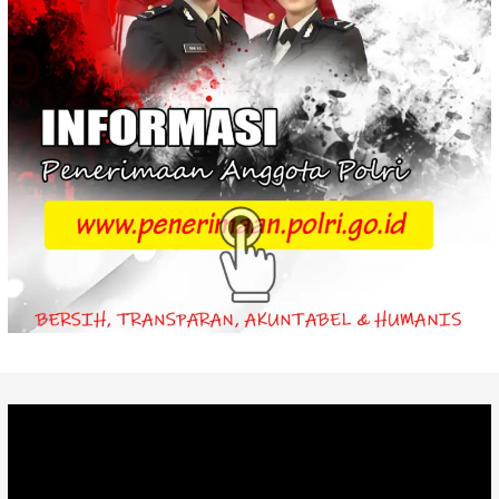
Video
Player