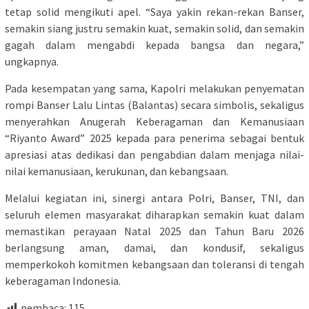
tetap solid mengikuti apel. “Saya yakin rekan-rekan Banser,
semakin siang justru semakin kuat, semakin solid, dan semakin
gagah dalam mengabdi kepada bangsa dan negara,”
ungkapnya.
Pada kesempatan yang sama, Kapolri melakukan penyematan
rompi Banser Lalu Lintas (Balantas) secara simbolis, sekaligus
menyerahkan Anugerah Keberagaman dan Kemanusiaan
“Riyanto Award” 2025 kepada para penerima sebagai bentuk
apresiasi atas dedikasi dan pengabdian dalam menjaga nilai-
nilai kemanusiaan, kerukunan, dan kebangsaan.
Melalui kegiatan ini, sinergi antara Polri, Banser, TNI, dan
seluruh elemen masyarakat diharapkan semakin kuat dalam
memastikan perayaan Natal 2025 dan Tahun Baru 2026
berlangsung aman, damai, dan kondusif, sekaligus
memperkokoh komitmen kebangsaan dan toleransi di tengah
keberagaman Indonesia.
pembaca:
115