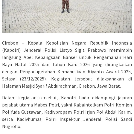
Cirebon – Kepala Kepolisian Negara Republik Indonesia
(Kapolri) Jenderal Polisi Listyo Sigit Prabowo memimpin
langsung Apel Kebangsaan Banser untuk Pengamanan Hari
Raya Natal 2025 dan Tahun Baru 2026 yang dirangkaikan
dengan Penganugerahan Kemanusiaan Riyanto Award 2025,
Selasa (23/12/2025). Kegiatan tersebut dilaksanakan di
Halaman Masjid Syarif Abdurachman, Cirebon, Jawa Barat.
Dalam kegiatan tersebut, Kapolri hadir didampingi jajaran
pejabat utama Mabes Polri, yakni Kabaintelkam Polri Komjen
Pol Yuda Gustawan, Kadivpropam Polri Irjen Pol Abdul Karim,
serta Kadivhumas Polri Inspektur Jenderal Polisi Sandi
Nugroho.