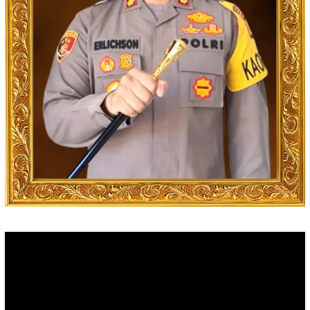
Video
Player