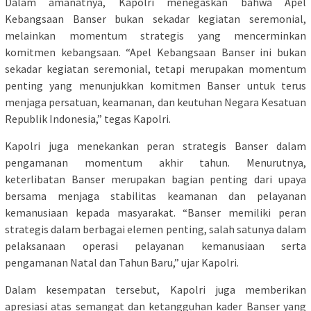
Dalam amanatnya, Kapolri menegaskan bahwa Apel
Kebangsaan Banser bukan sekadar kegiatan seremonial,
melainkan momentum strategis yang mencerminkan
komitmen kebangsaan. “Apel Kebangsaan Banser ini bukan
sekadar kegiatan seremonial, tetapi merupakan momentum
penting yang menunjukkan komitmen Banser untuk terus
menjaga persatuan, keamanan, dan keutuhan Negara Kesatuan
Republik Indonesia,” tegas Kapolri.
Kapolri juga menekankan peran strategis Banser dalam
pengamanan momentum akhir tahun. Menurutnya,
keterlibatan Banser merupakan bagian penting dari upaya
bersama menjaga stabilitas keamanan dan pelayanan
kemanusiaan kepada masyarakat. “Banser memiliki peran
strategis dalam berbagai elemen penting, salah satunya dalam
pelaksanaan operasi pelayanan kemanusiaan serta
pengamanan Natal dan Tahun Baru,” ujar Kapolri.
Dalam kesempatan tersebut, Kapolri juga memberikan
apresiasi atas semangat dan ketangguhan kader Banser yang