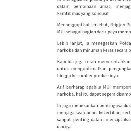
dalam pembinaan umat, menjaga 
kamtibmas yang kondusif.
Menanggapi hal tersebut, Brigjen P
MUI sebagai bagian dari upaya mempe
Lebih lanjut, Ia menegaskan Pol
narkoba dan minuman keras secara b
Kapolda juga telah memerintahkan s
untuk mengoptimalkan pengungka
hingga ke sumber produksinya.
Arif berharap apabila MUI mempero
narkoba, hal itu dapat segera disamp
Ia juga menekankan pentingnya duk
menjaga keamanan, ketertiban, ser
sangat penting dalam menciptakan
ujarnya.