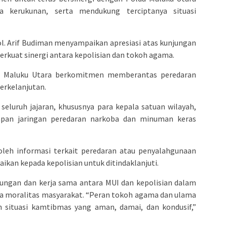
kerukunan, serta mendukung terciptanya situasi
ol. Arif Budiman menyampaikan apresiasi atas kunjungan
rkuat sinergi antara kepolisian dan tokoh agama.
da Maluku Utara berkomitmen memberantas peredaran
erkelanjutan.
eluruh jajaran, khususnya para kepala satuan wilayah,
pan jaringan peredaran narkoba dan minuman keras
leh informasi terkait peredaran atau penyalahgunaan
aikan kepada kepolisian untuk ditindaklanjuti.
ungan dan kerja sama antara MUI dan kepolisian dalam
ta moralitas masyarakat. “Peran tokoh agama dan ulama
 situasi kamtibmas yang aman, damai, dan kondusif,”