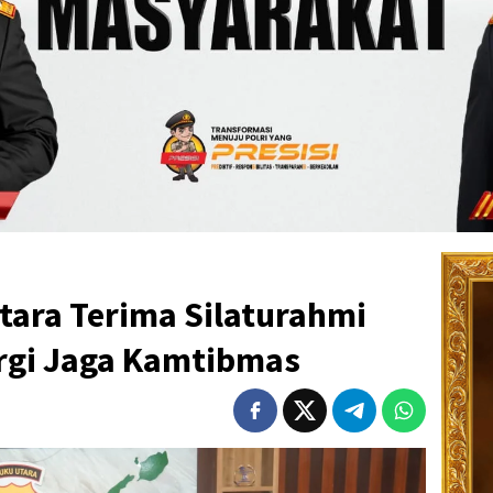
tara Terima Silaturahmi
ergi Jaga Kamtibmas