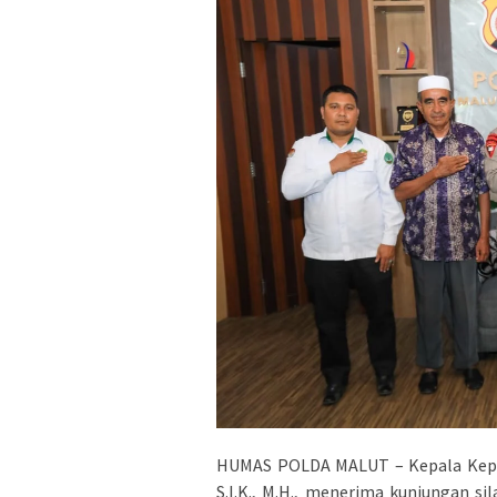
HUMAS POLDA MALUT – Kepala Kepoli
S.I.K., M.H., menerima kunjungan si