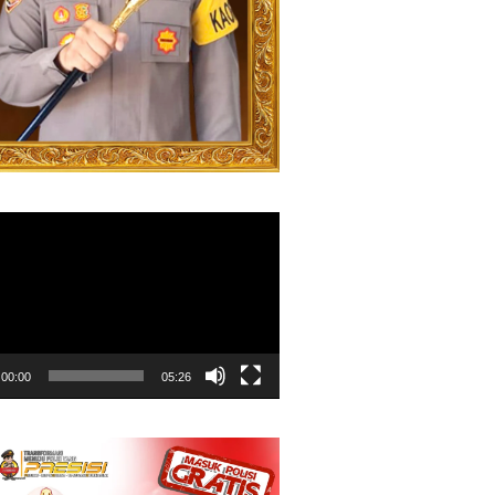
00:00
05:26