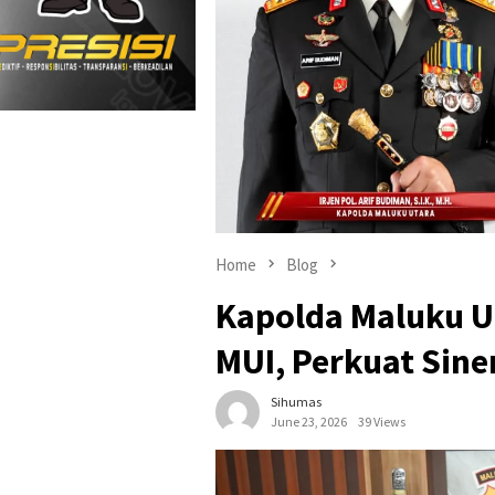
Home
Blog
Kapolda Maluku U
MUI, Perkuat Sin
Sihumas
June 23, 2026
39 Views