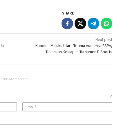
SHARE
Next post
da
Kapolda Maluku Utara Terima Audiensi IESPA,
Tekankan Kesiapan Turnamen E-Sports
 fields are marked
*