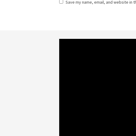
Save my name, email, and website in t
Video
Player