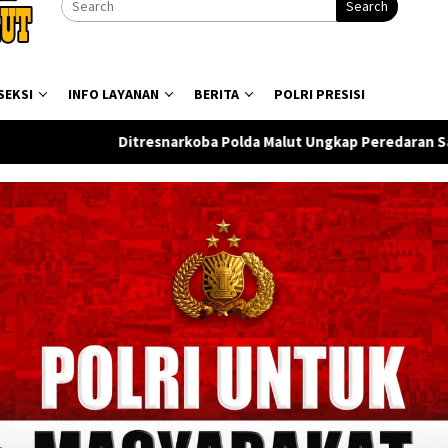
Search
SEKSI
INFO LAYANAN
BERITA
POLRI PRESISI
oba Polda Malut Ungkap Peredaran Sabu di Halmahera Tengah, 