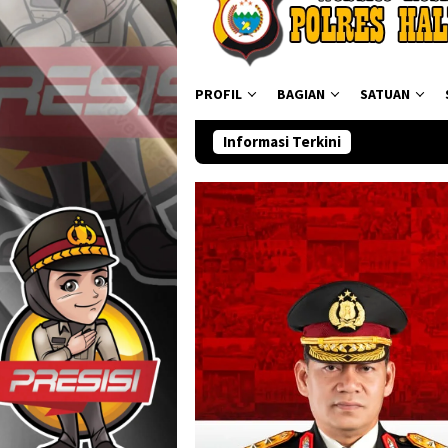
PROFIL
BAGIAN
SATUAN
Informasi Terkini
Ditresnark