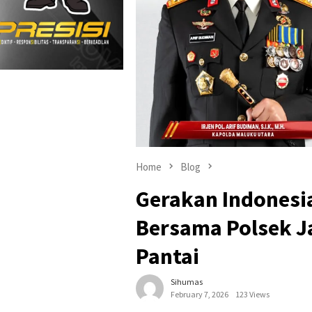
Home
Blog
Gerakan Indonesia
Bersama Polsek Ja
Pantai
Sihumas
February 7, 2026
123 Views