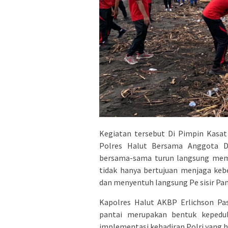
Kegiatan tersebut Di Pimpin Kasa
Polres Halut Bersama Anggota Di
bersama-sama turun langsung membe
tidak hanya bertujuan menjaga keb
dan menyentuh langsung Pe sisir Pan
Kapolres Halut AKBP Erlichson Pas
pantai merupakan bentuk kepeduli
implementasi kehadiran Polri yang 