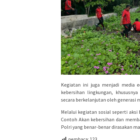
Kegiatan ini juga menjadi media e
kebersihan lingkungan, khususnya
secara berkelanjutan oleh generasi
Melalui kegiatan sosial seperti aks
Contoh Akan kebersihan dan memba
Polri yang benar-benar dirasakan m
pembaca:
123