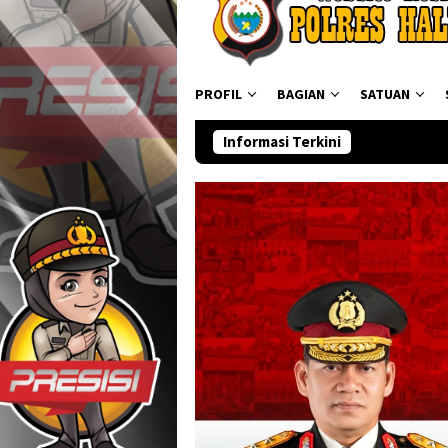
PROFIL
BAGIAN
SATUAN
Informasi Terkini
Ditresnarko