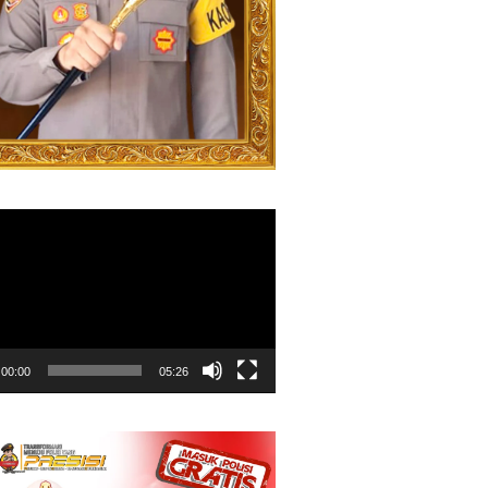
00:00
05:26