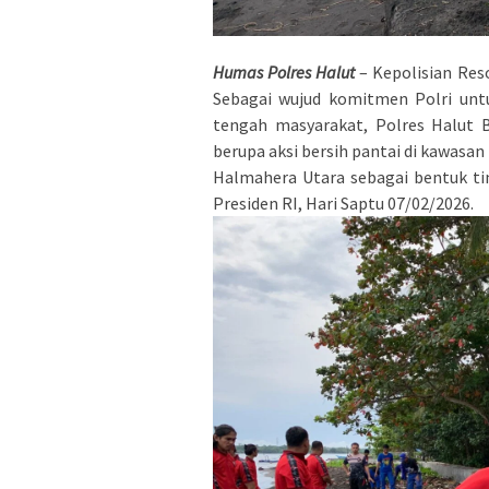
Humas Polres Halut
– Kepolisian Res
Sebagai wujud komitmen Polri unt
tengah masyarakat, Polres Halut 
berupa aksi bersih pantai di kawas
Halmahera Utara sebagai bentuk tin
Presiden RI, Hari Saptu 07/02/2026.