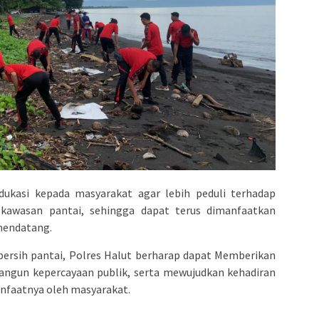
dukasi kepada masyarakat agar lebih peduli terhadap
 kawasan pantai, sehingga dapat terus dimanfaatkan
 mendatang.
i bersih pantai, Polres Halut berharap dapat Memberikan
ngun kepercayaan publik, serta mewujudkan kehadiran
anfaatnya oleh masyarakat.