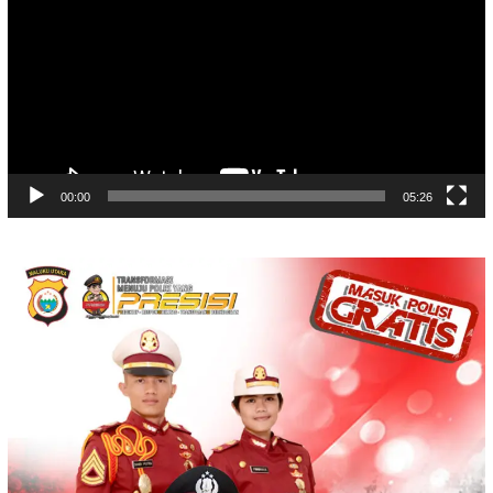
00:00
05:26