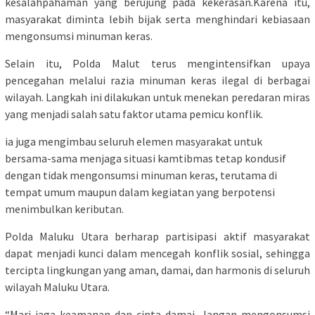
kesalahpahaman yang berujung pada kekerasan.Karena itu,
masyarakat diminta lebih bijak serta menghindari kebiasaan
mengonsumsi minuman keras.
Selain itu, Polda Malut terus mengintensifkan upaya
pencegahan melalui razia minuman keras ilegal di berbagai
wilayah. Langkah ini dilakukan untuk menekan peredaran miras
yang menjadi salah satu faktor utama pemicu konflik.
ia juga mengimbau seluruh elemen masyarakat untuk
bersama-sama menjaga situasi kamtibmas tetap kondusif
dengan tidak mengonsumsi minuman keras, terutama di
tempat umum maupun dalam kegiatan yang berpotensi
menimbulkan keributan.
Polda Maluku Utara berharap partisipasi aktif masyarakat
dapat menjadi kunci dalam mencegah konflik sosial, sehingga
tercipta lingkungan yang aman, damai, dan harmonis di seluruh
wilayah Maluku Utara.
“Mari jaga keamanan dan cinta damai. Jangan mengonsumsi