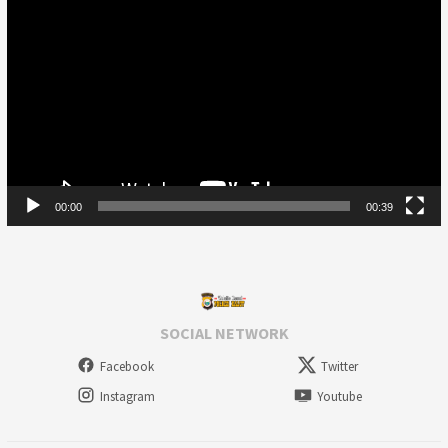
Player
00:00
00:39
SOCIAL NETWORK
Facebook
Twitter
Instagram
Youtube