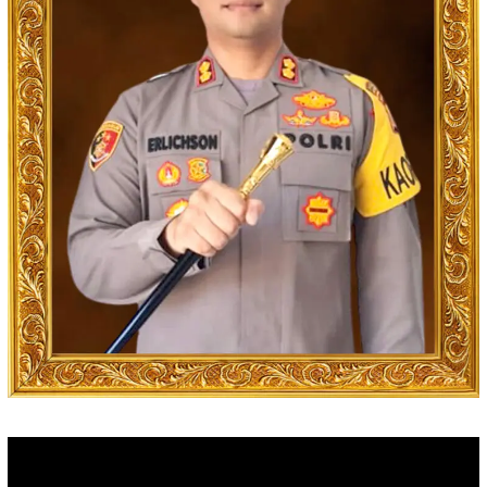
Video
Player