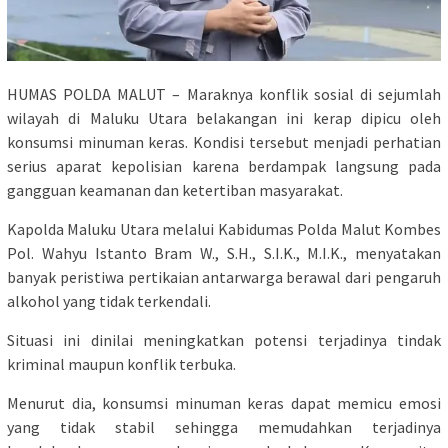
HUMAS POLDA MALUT – Maraknya konflik sosial di sejumlah
wilayah di Maluku Utara belakangan ini kerap dipicu oleh
konsumsi minuman keras. Kondisi tersebut menjadi perhatian
serius aparat kepolisian karena berdampak langsung pada
gangguan keamanan dan ketertiban masyarakat.
Kapolda Maluku Utara melalui Kabidumas Polda Malut Kombes
Pol. Wahyu Istanto Bram W., S.H., S.I.K., M.I.K., menyatakan
banyak peristiwa pertikaian antarwarga berawal dari pengaruh
alkohol yang tidak terkendali.
Situasi ini dinilai meningkatkan potensi terjadinya tindak
kriminal maupun konflik terbuka.
Menurut dia, konsumsi minuman keras dapat memicu emosi
yang tidak stabil sehingga memudahkan terjadinya