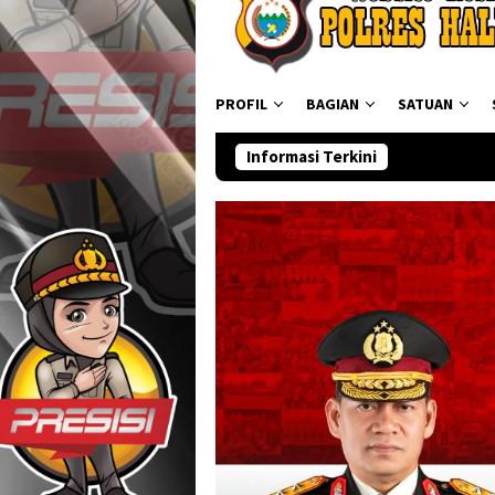
PROFIL
BAGIAN
SATUAN
Informasi Terkini
Ditresnarko