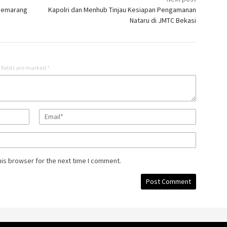
 Semarang
Kapolri dan Menhub Tinjau Kesiapan Pengamanan
Nataru di JMTC Bekasi
 fields are marked
*
his browser for the next time I comment.