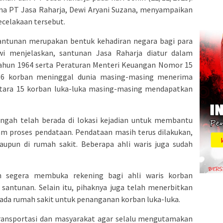
ama PT Jasa Raharja, Dewi Aryani Suzana, menyampaikan
ecelakaan tersebut.
ntunan merupakan bentuk kehadiran negara bagi para
ewi menjelaskan, santunan Jasa Raharja diatur dalam
hun 1964 serta Peraturan Menteri Keuangan Nomor 15
 16 korban meninggal dunia masing-masing menerima
ntara 15 korban luka-luka masing-masing mendapatkan
ngah telah berada di lokasi kejadian untuk membantu
m proses pendataan. Pendataan masih terus dilakukan,
aupun di rumah sakit. Beberapa ahli waris juga sudah
n segera membuka rekening bagi ahli waris korban
santunan. Selain itu, pihaknya juga telah menerbitkan
pada rumah sakit untuk penanganan korban luka-luka.
ansportasi dan masyarakat agar selalu mengutamakan