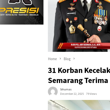
Home
Blog
31 Korban Kecelak
Semarang Terima 
Sihumas
December 22, 2025
79 Views