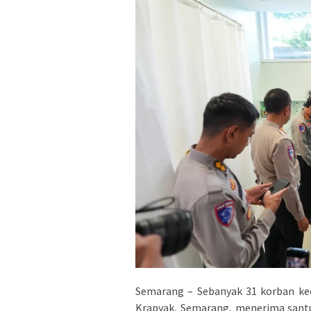
Semarang – Sebanyak 31 korban kec
Krapyak, Semarang, menerima santun