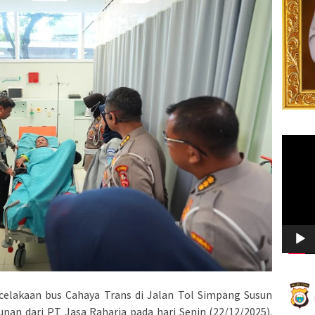
Video
Player
elakaan bus Cahaya Trans di Jalan Tol Simpang Susun
an dari PT Jasa Raharja pada hari Senin (22/12/2025).