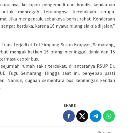
nurutnya, kesiapan pengemudi dan kondisi kendaraan
 untuk mencegah terulangnya kecelakaan serupa.
ma. Jika mengantuk, sebaiknya beristirahat. Kendaraan
i sangat berduka, karena 16 nyawa hilang sia-sia di jalan,”
Trans terjadi di Tol Simpang Susun Krapyak, Semarang,
ersebut mengakibatkan 16 orang meninggal dunia dan 15
termasuk sopir bus.
e sejumlah rumah sakit terdekat, di antaranya RSUP Dr.
SUD Tugu Semarang. Hingga saat ini, penyebab pasti
kan. Namun, dugaan sementara bus kehilangan kendali
.
SHARE
Next post