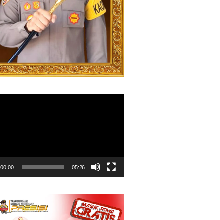
00:00
05:26