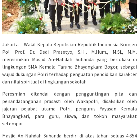
Jakarta – Wakil Kepala Kepolisian Republik Indonesia Komjen
Pol. Prof. Dr. Dedi Prasetyo, S.H., M.Hum., M.Si., M.M.
meresmikan Masjid An-Nahdah Suhanda yang berlokasi di
lingkungan SMA Kemala Taruna Bhayangkara Bogor, sebagai
wujud dukungan Polri terhadap penguatan pendidikan karakter
dan nilai spiritual di lingkungan sekolah.
Peresmian ditandai dengan pengguntingan pita dan
penandatanganan prasasti oleh Wakapolri, disaksikan oleh
jajaran pejabat utama Polri, pengurus Yayasan Kemala
Bhayangkari, para guru, siswa, dan tokoh masyarakat
setempat.
Masjid An-Nahdah Suhanda berdiri di atas lahan seluas 4.854