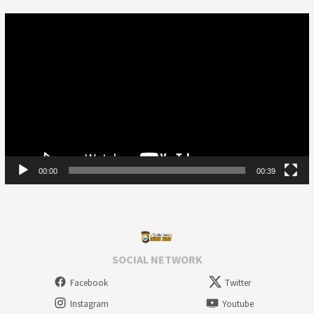
Video
Player
00:00
00:39
SOCIAL NETWORK
Facebook
Twitter
Instagram
Youtube