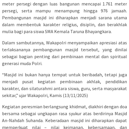
meter persegi dengan luas bangunan mencapai 1.761 meter
persegi, serta mampu menampung hingga 976 jamaah.
Pembangunan masjid ini diharapkan menjadi sarana utama
dalam membentuk karakter religius, disiplin, dan berakhlak
mulia bagi para siswa SMA Kemala Taruna Bhayangkara.
Dalam sambutannya, Wakapolri menyampaikan apresiasi atas
terlaksananya pembangunan masjid tersebut, yang dinilai
sebagai bagian penting dari pembinaan mental dan spiritual
generasi muda Polri.
“Masjid ini bukan hanya tempat untuk beribadah, tetapi juga
menjadi pusat kegiatan pembinaan akhlak, pendidikan
karakter, dan silaturahmi antara siswa, guru, serta masyarakat
sekitar,” ujar Wakapolri, Kamis (13/11/2025)
Kegiatan peresmian berlangsung khidmat, diakhiri dengan doa
bersama sebagai ungkapan rasa syukur atas berdirinya Masjid
An-Nahdah Suhanda. Keberadaan masjid ini diharapkan dapat
memperkuat nilai – nilai keimanan, kebersamaan, dan