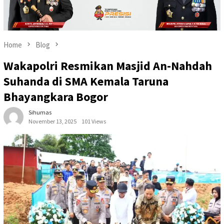
Home
Blog
Wakapolri Resmikan Masjid An-Nahdah
Suhanda di SMA Kemala Taruna
Bhayangkara Bogor
Sihumas
November 13, 2025
101 Views