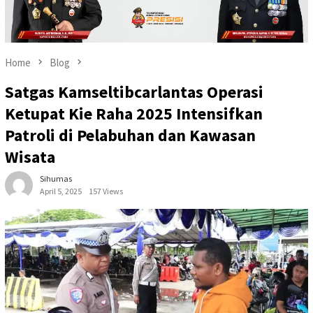
Home
Blog
Satgas Kamseltibcarlantas Operasi
Ketupat Kie Raha 2025 Intensifkan
Patroli di Pelabuhan dan Kawasan
Wisata
Sihumas
April 5, 2025
157 Views