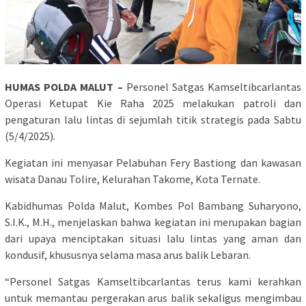
HUMAS POLDA MALUT –
Personel Satgas Kamseltibcarlantas
Operasi Ketupat Kie Raha 2025 melakukan patroli dan
pengaturan lalu lintas di sejumlah titik strategis pada Sabtu
(5/4/2025).
Kegiatan ini menyasar Pelabuhan Fery Bastiong dan kawasan
wisata Danau Tolire, Kelurahan Takome, Kota Ternate.
Kabidhumas Polda Malut, Kombes Pol Bambang Suharyono,
S.I.K., M.H., menjelaskan bahwa kegiatan ini merupakan bagian
dari upaya menciptakan situasi lalu lintas yang aman dan
kondusif, khususnya selama masa arus balik Lebaran.
“Personel Satgas Kamseltibcarlantas terus kami kerahkan
untuk memantau pergerakan arus balik sekaligus mengimbau