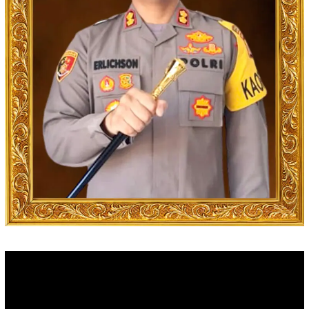
Video
Player