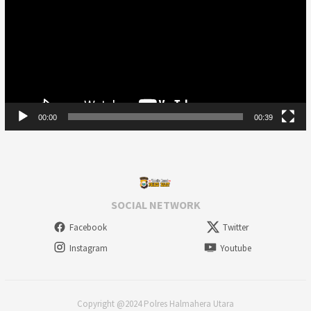
00:00
00:39
SOCIAL NETWORK
Facebook
Twitter
Instagram
Youtube
Copyright @2024 Polres Halmahera Utara