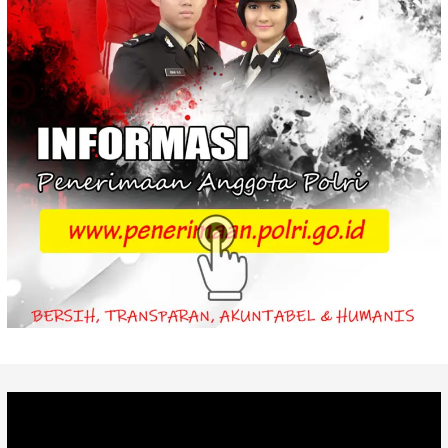
Video
Player