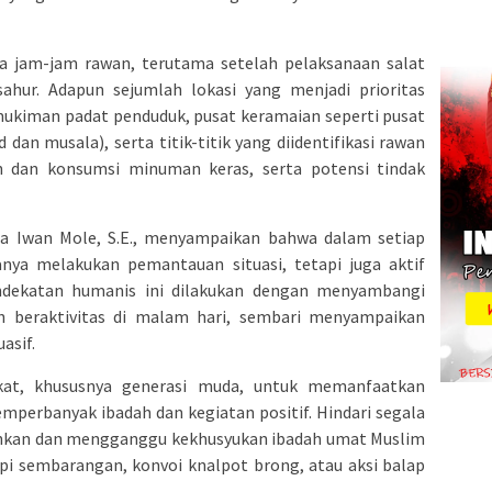
ada jam-jam rawan, terutama setelah pelaksanaan salat
ahur. Adapun sejumlah lokasi yang menjadi prioritas
kiman padat penduduk, pusat keramaian seperti pusat
 dan musala), serta titik-titik yang diidentifikasi rawan
an dan konsumsi minuman keras, serta potensi tindak
da Iwan Mole, S.E., menyampaikan bahwa dalam setiap
hanya melakukan pemantauan situasi, tetapi juga aktif
endekatan humanis ini dilakukan dengan menyambangi
 beraktivitas di malam hari, sembari menyampaikan
asif.
kat, khususnya generasi muda, untuk memanfaatkan
rbanyak ibadah dan kegiatan positif. Hindari segala
ahkan dan mengganggu kekhusyukan ibadah umat Muslim
pi sembarangan, konvoi knalpot brong, atau aksi balap