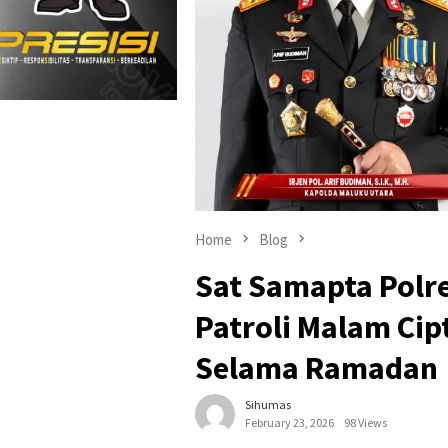
Home
Blog
Sat Samapta Polr
Patroli Malam Ci
Selama Ramadan
Sihumas
February 23, 2026
98 Views