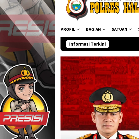
PROFIL
BAGIAN
SATUAN
Informasi Terkini
Ditres