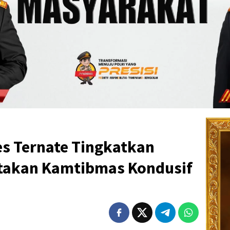
es Ternate Tingkatkan
ptakan Kamtibmas Kondusif