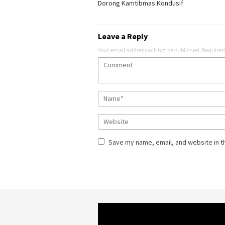
Dorong Kamtibmas Kondusif
Leave a Reply
Your email address will not be published.
Required
Save my name, email, and website in t
Video
Player