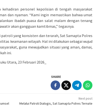
 kehadiran personel kepolisian di tengah masyarakat
aman dan nyaman. “Kami ingin memastikan bahwa umat
jalankan ibadah puasa dan salat malam dengan tenang
khawatir akan gangguan kamtibmas,” tegasnya.
patroli yang konsisten dan terarah, Sat Samapta Polres
ilitas keamanan wilayah. Hal ini dilakukan sebagai wujud
asyarakat, guna mewujudkan situasi yang aman, damai,
ah ini.
ku Utara, 23 Februari 2026_
SHARE
Next post
 Sumsel
Melalui Patroli Dialogis, Sat Samapta Polres Ternate