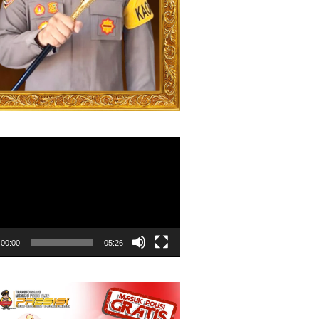
00:00
05:26