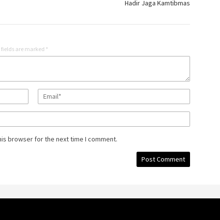
Hadir Jaga Kamtibmas
 fields are marked
*
his browser for the next time I comment.