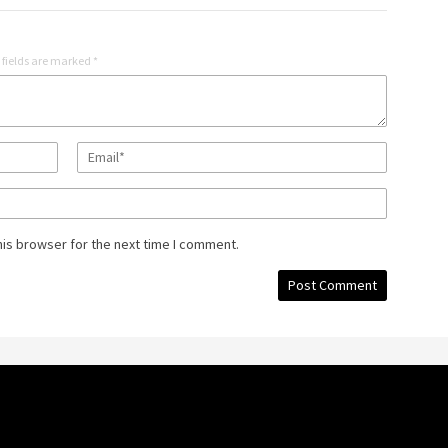
 fields are marked
*
his browser for the next time I comment.