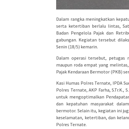
Dalam rangka meningkatkan kepatu
serta ketertiban berlalu lintas, S
Badan Pengelola Pajak dan Retrib
gabungan. Kegiatan tersebut dilak
Senin (18/5) kemarin.
Dalam operasi tersebut, petugas 
maupun roda empat yang melintas,
Pajak Kendaraan Bermotor (PKB) ser
Kasi Humas Polres Ternate, IPDA Sud
Polres Ternate, AKP Farha, S.Tr.K., 
untuk mengoptimalkan Pendapatan 
dan kepatuhan masyarakat dalam
bermotor. Selain itu, kegiatan ini 
keselamatan, ketertiban, dan kelanc
Polres Ternate.