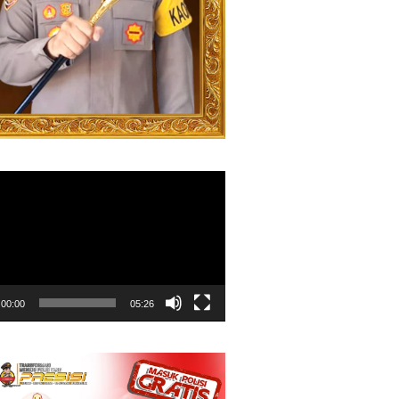
00:00
05:26