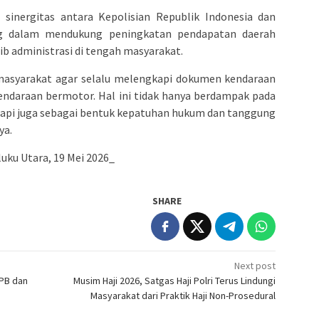
inergitas antara Kepolisian Republik Indonesia dan
ng dalam mendukung peningkatan pendapatan daerah
b administrasi di tengah masyarakat.
asyarakat agar selalu melengkapi dokumen kendaraan
endaraan bermotor. Hal ini tidak hanya berdampak pada
tapi juga sebagai bentuk kepatuhan hukum dan tanggung
ya.
ku Utara, 19 Mei 2026_
SHARE
Next post
IPB dan
Musim Haji 2026, Satgas Haji Polri Terus Lindungi
Masyarakat dari Praktik Haji Non-Prosedural