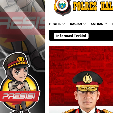
PROFIL
BAGIAN
SATUAN
Informasi Terkini
Ditresnar