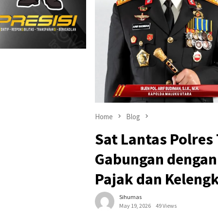
Home
Blog
Sat Lantas Polres
Gabungan dengan
Pajak dan Keleng
Sihumas
May 19, 2026
49 Views