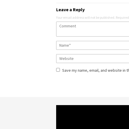
Leave a Reply
Your email address will not be published.
Required
Save my name, email, and website in t
Video
Player