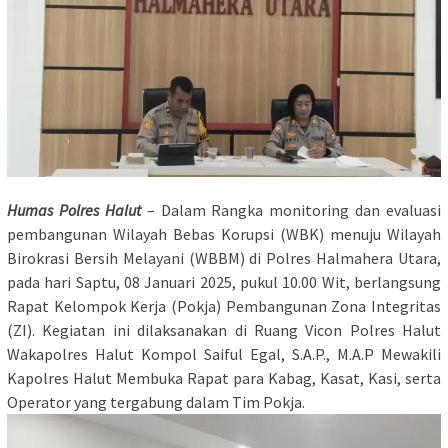
Humas Polres Halut
– Dalam Rangka monitoring dan evaluasi
pembangunan Wilayah Bebas Korupsi (WBK) menuju Wilayah
Birokrasi Bersih Melayani (WBBM) di Polres Halmahera Utara,
pada hari Saptu, 08 Januari 2025, pukul 10.00 Wit, berlangsung
Rapat Kelompok Kerja (Pokja) Pembangunan Zona Integritas
(ZI). Kegiatan ini dilaksanakan di Ruang Vicon Polres Halut
Wakapolres Halut Kompol Saiful Egal, S.A.P., M.A.P Mewakili
Kapolres Halut Membuka Rapat para Kabag, Kasat, Kasi, serta
Operator yang tergabung dalam Tim Pokja.