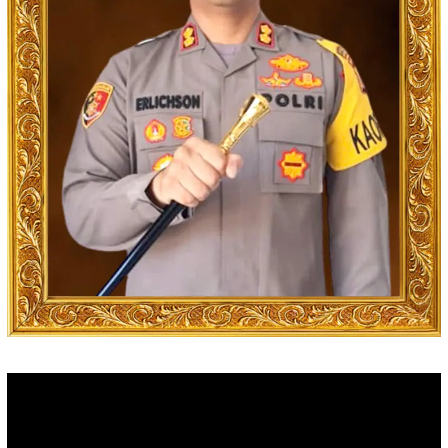
Video
Player