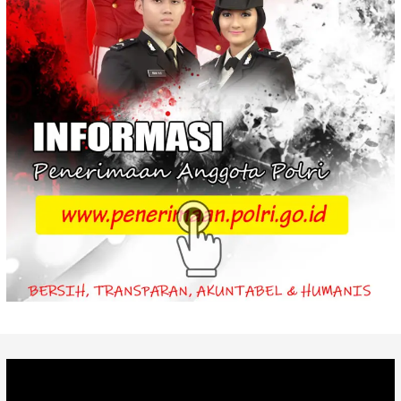
Video
Player