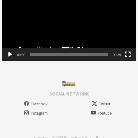
00:00
00:39
SOCIAL NETWORK
Facebook
Twitter
Instagram
Youtube
Copyright @2024 Polres Halmahera Utara