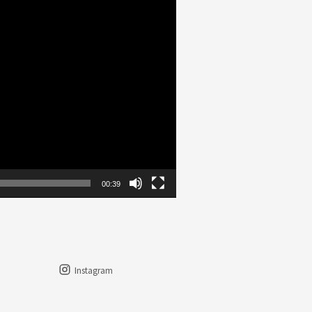
00:39
Instagram