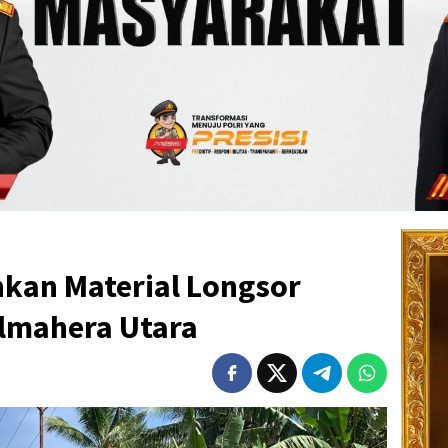
ihkan Material Longsor
almahera Utara