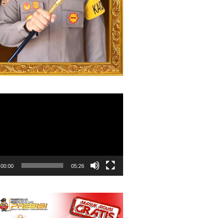
00:00
05:26