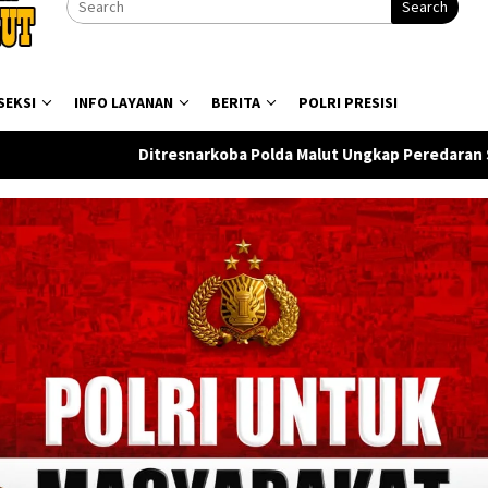
Search
SEKSI
INFO LAYANAN
BERITA
POLRI PRESISI
narkoba Polda Malut Ungkap Peredaran Sabu di Halmahera Tenga