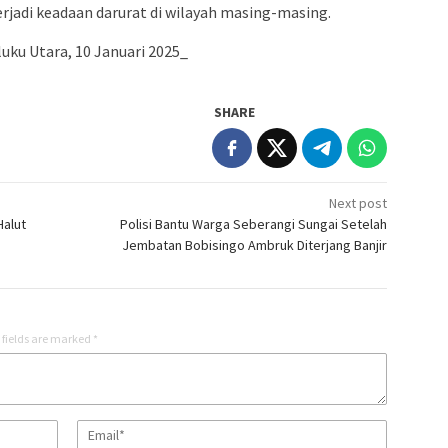
erjadi keadaan darurat di wilayah masing-masing.
ku Utara, 10 Januari 2025_
SHARE
Next post
Halut
Polisi Bantu Warga Seberangi Sungai Setelah
Jembatan Bobisingo Ambruk Diterjang Banjir
 fields are marked
*