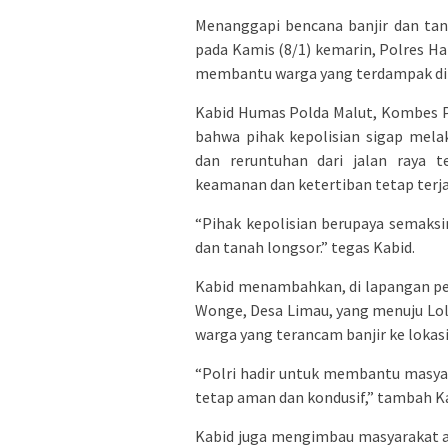
Menanggapi bencana banjir dan ta
pada Kamis (8/1) kemarin, Polres 
membantu warga yang terdampak di ti
Kabid Humas Polda Malut, Kombes Pol
bahwa pihak kepolisian sigap mela
dan reruntuhan dari jalan raya 
keamanan dan ketertiban tetap terj
“Pihak kepolisian berupaya semak
dan tanah longsor.” tegas Kabid.
Kabid menambahkan, di lapangan pe
Wonge, Desa Limau, yang menuju L
warga yang terancam banjir ke lokas
“Polri hadir untuk membantu masya
tetap aman dan kondusif,” tambah K
Kabid juga mengimbau masyarakat a