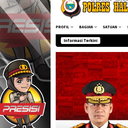
PROFIL
BAGIAN
SATUAN
Informasi Terkini
Ditres