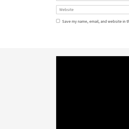
Save my name, email, and website in t
Video
Player