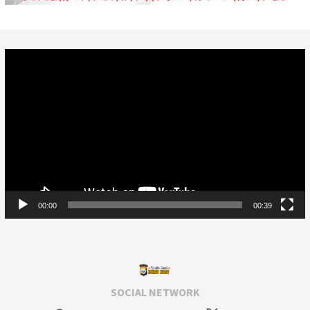
Video
Player
00:00
00:39
SOCIAL NETWORK