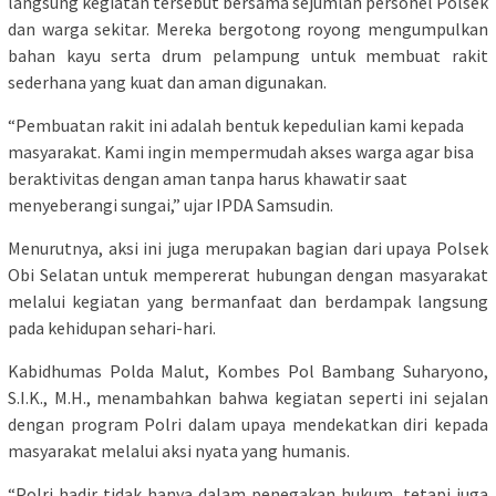
langsung kegiatan tersebut bersama sejumlah personel Polsek
dan warga sekitar. Mereka bergotong royong mengumpulkan
bahan kayu serta drum pelampung untuk membuat rakit
sederhana yang kuat dan aman digunakan.
“Pembuatan rakit ini adalah bentuk kepedulian kami kepada
masyarakat. Kami ingin mempermudah akses warga agar bisa
beraktivitas dengan aman tanpa harus khawatir saat
menyeberangi sungai,” ujar IPDA Samsudin.
Menurutnya, aksi ini juga merupakan bagian dari upaya Polsek
Obi Selatan untuk mempererat hubungan dengan masyarakat
melalui kegiatan yang bermanfaat dan berdampak langsung
pada kehidupan sehari-hari.
Kabidhumas Polda Malut, Kombes Pol Bambang Suharyono,
S.I.K., M.H., menambahkan bahwa kegiatan seperti ini sejalan
dengan program Polri dalam upaya mendekatkan diri kepada
masyarakat melalui aksi nyata yang humanis.
“Polri hadir tidak hanya dalam penegakan hukum, tetapi juga