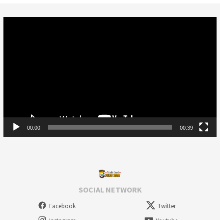
Video
Player
00:00
00:39
SOCIAL NETWORK
Facebook
Twitter